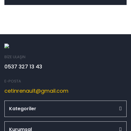
BİZE ULAŞIN
0537 327 13 43
E-POSTA
cetinrenault@gmail.com
Kategoriler
Kurumsal