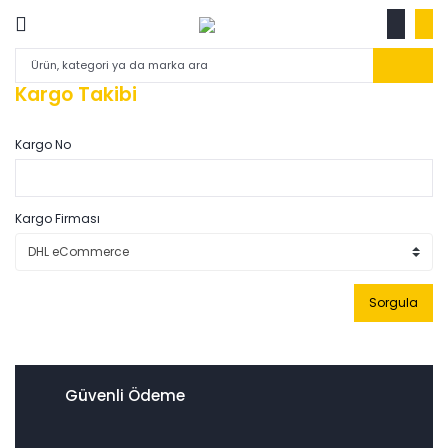
Kargo Takibi
Kargo No
Kargo Firması
Sorgula
Güvenli Ödeme