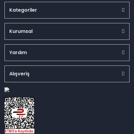
Kategoriler
Kurumsal
Yardım
Alışveriş
id="ETBIS">