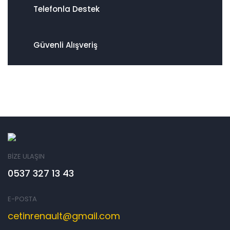
Telefonla Destek
Güvenli Alışveriş
BİZE ULAŞIN
0537 327 13 43
E-POSTA
cetinrenault@gmail.com