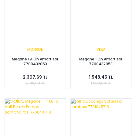
MONROE
VEKA
Megane 1 A Ön Amortisör
Megane 1 Ön Amortisör
7700432053
7700432053
2.307,69 TL
1.548,45 TL
2.310,00 TL
1.550,00 TL