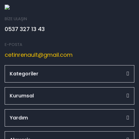
BİZE ULAŞIN
0537 327 13 43
E-POSTA
cetinrenault@gmail.com
Kategoriler
Kurumsal
Yardım