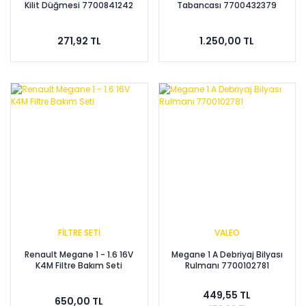
Kilit Düğmesi 7700841242
Tabancası 7700432379
271,92 TL
1.250,00 TL
FİLTRE SETİ
VALEO
Renault Megane 1 - 1.6 16V
Megane 1 A Debriyaj Bilyası
K4M Filtre Bakım Seti
Rulmanı 7700102781
449,55 TL
650,00 TL