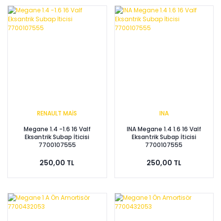
RENAULT MAİS
INA
Megane 1.4 -1.6 16 Valf
INA Megane 1.4 1.6 16 Valf
Eksantrik Subap İticisi
Eksantrik Subap İticisi
7700107555
7700107555
250,00 TL
250,00 TL