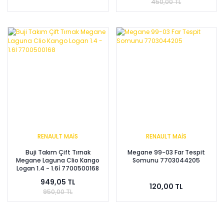
450,00 TL
RENAULT MAİS
RENAULT MAİS
Buji Takım Çift Tırnak
Megane 99-03 Far Tespit
Megane Laguna Clio Kango
Somunu 7703044205
Logan 1.4 - 1.6İ 7700500168
949,05 TL
120,00 TL
950,00 TL