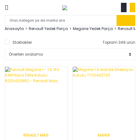
Anasayfa
Renault Yedek Parça
Megane Yedek Parça
Renault Me
Stoktakiler
Toplam 349 ürün
RENAULT MAİS
MAHER