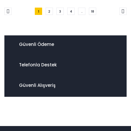
1
2
3
4
..
18
Güvenli Ödeme
Telefonla Destek
Güvenli Alışveriş