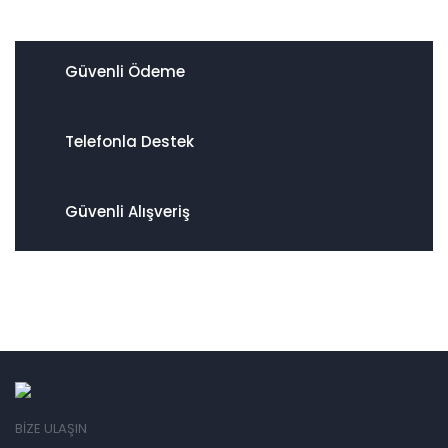
Güvenli Ödeme
Telefonla Destek
Güvenli Alışveriş
BİZE ULAŞIN