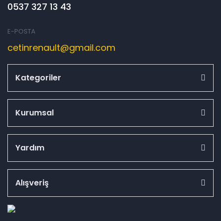
0537 327 13 43
E-POSTA
cetinrenault@gmail.com
Kategoriler
Kurumsal
Yardım
Alışveriş
id="ETBIS">