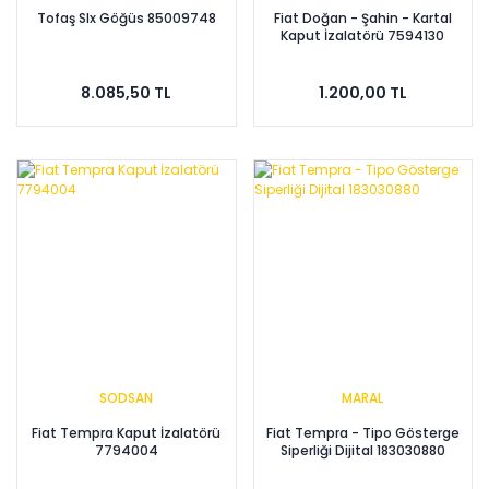
Tofaş Slx Göğüs 85009748
Fiat Doğan - Şahin - Kartal
Kaput İzalatörü 7594130
8.085,50 TL
1.200,00 TL
SODSAN
MARAL
Fiat Tempra Kaput İzalatörü
Fiat Tempra - Tipo Gösterge
7794004
Siperliği Dijital 183030880