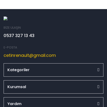
BİZE ULAŞIN
0537 327 13 43
E-POSTA
cetinrenault@gmail.com
Kategoriler
Kurumsal
Yardım