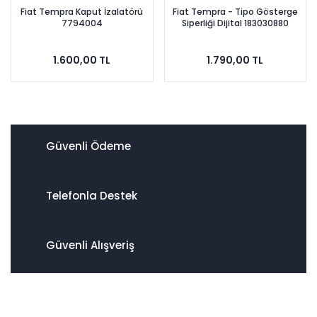
Fiat Tempra Kaput İzalatörü
Fiat Tempra - Tipo Gösterge
7794004
Siperliği Dijital 183030880
1.600,00 TL
1.790,00 TL
Güvenli Ödeme
Telefonla Destek
Güvenli Alışveriş