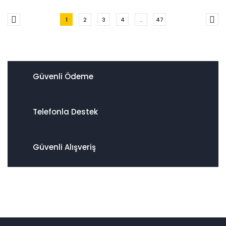
1
2
3
4
..
47
Güvenli Ödeme
Telefonla Destek
Güvenli Alışveriş