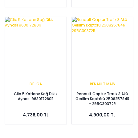
DE-GA
RENAULT MAİS
Clio 5 Katlanır Sağ Dikiz
Renault Captur Trafik 3 Akü
Aynası 963017280R
Gerilim Kaptörü 250825784R
- 295C30372R
4.738,00 TL
4.900,00 TL