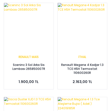
RENAULT MAİS
İTHAL
Sceninc 3 Sol Arka Sis
Renault Megane 4 Kadjar 1.3
Lambası 265850007R
TCE H5H Termostat
110600260R
1.900,00 TL
2.163,00 TL