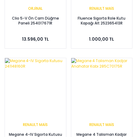
ORJİNAL
RENAULT MAİS
Clio 5-V Ön Cam Düğme
Fluence Sigorta Role Kutu
Paneli 254017671R
Kapağı Alt 252365413R
13.596,00 TL
1.000,00 TL
RENAULT MAİS
RENAULT MAİS
Megane 4-IV Sigorta Kutusu
Megane 4 Talisman Kadjar