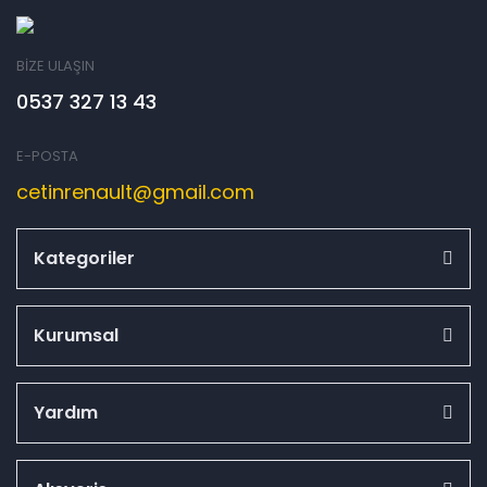
BİZE ULAŞIN
0537 327 13 43
E-POSTA
cetinrenault@gmail.com
Kategoriler
Kurumsal
Yardım