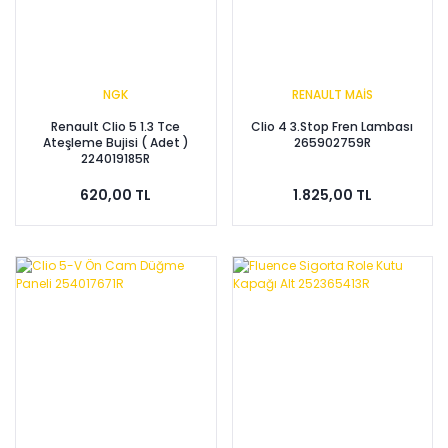
NGK
RENAULT MAİS
Renault Clio 5 1.3 Tce
Clio 4 3.Stop Fren Lambası
Ateşleme Bujisi ( Adet )
265902759R
224019185R
620,00 TL
1.825,00 TL