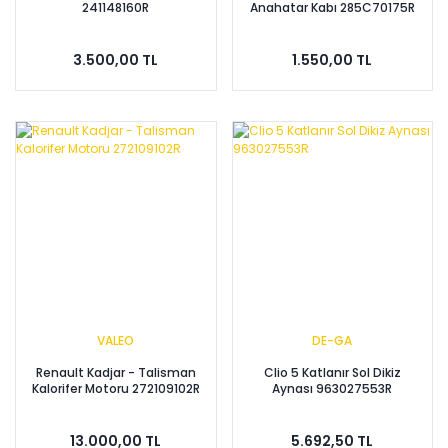
241148160R
Anahatar Kabı 285C70175R
3.500,00 TL
1.550,00 TL
VALEO
DE-GA
Renault Kadjar - Talisman
Clio 5 Katlanır Sol Dikiz
Kalorifer Motoru 272109102R
Aynası 963027553R
13.000,00 TL
5.692,50 TL