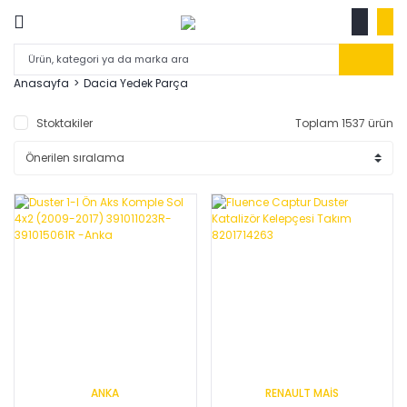
Anasayfa
Dacia Yedek Parça
Stoktakiler
Toplam 1537 ürün
ANKA
RENAULT MAİS