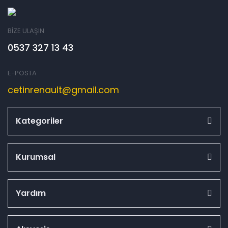
BİZE ULAŞIN
0537 327 13 43
E-POSTA
cetinrenault@gmail.com
Kategoriler
Kurumsal
Yardım