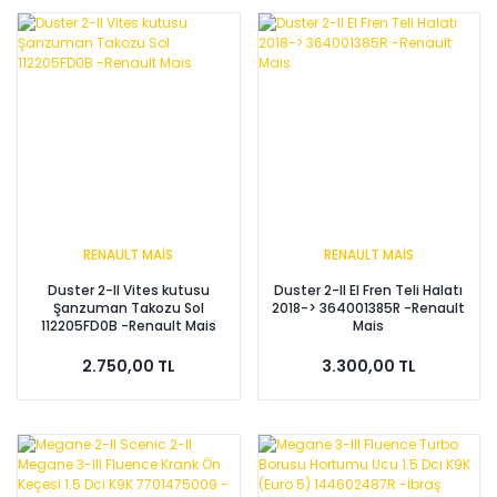
RENAULT MAİS
RENAULT MAİS
Duster 2-II Vites kutusu
Duster 2-II El Fren Teli Halatı
Şanzuman Takozu Sol
2018-> 364001385R -Renault
112205FD0B -Renault Mais
Mais
2.750,00 TL
3.300,00 TL