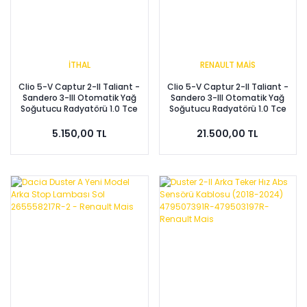
İTHAL
RENAULT MAİS
Clio 5-V Captur 2-II Taliant -
Clio 5-V Captur 2-II Taliant -
Sandero 3-III Otomatik Yağ
Sandero 3-III Otomatik Yağ
Soğutucu Radyatörü 1.0 Tce
Soğutucu Radyatörü 1.0 Tce
H4D 213056804R-1
H4D 213056804R
5.150,00 TL
21.500,00 TL