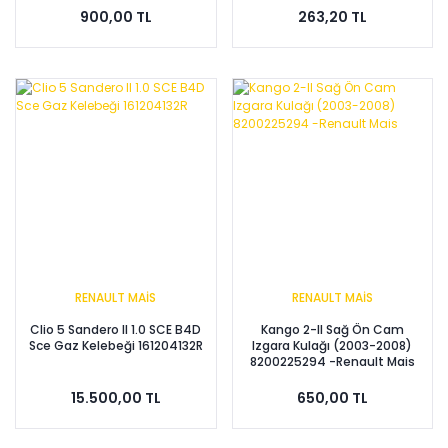
900,00 TL
263,20 TL
RENAULT MAİS
RENAULT MAİS
Clio 5 Sandero II 1.0 SCE B4D
Kango 2-II Sağ Ön Cam
Sce Gaz Kelebeği 161204132R
Izgara Kulağı (2003-2008)
8200225294 -Renault Mais
15.500,00 TL
650,00 TL