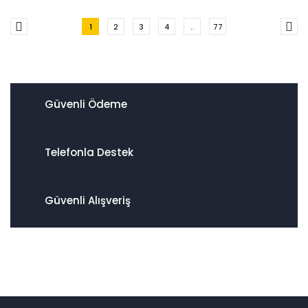
1
2
3
4
..
77
Güvenli Ödeme
Telefonla Destek
Güvenli Alışveriş