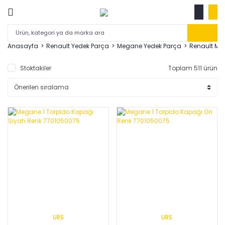
Anasayfa
Renault Yedek Parça
Megane Yedek Parça
Renault Me
Stoktakiler
Toplam 511 ürün
URS
URS