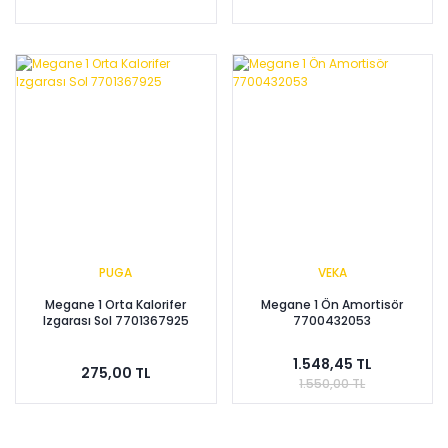
PUGA
VEKA
Megane 1 Orta Kalorifer
Megane 1 Ön Amortisör
Izgarası Sol 7701367925
7700432053
1.548,45 TL
275,00 TL
1.550,00 TL