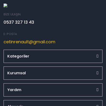
BİZE ULAŞIN
0537 327 13 43
E-POSTA
cetinrenault@gmail.com
Kategoriler
Kurumsal
Yardım