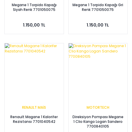
Megane 1 Torpido Kapağı
Megane 1 Torpido Kapağı Gri
Siyah Renk 7701050075
Renk 7701050075
1.150,00 TL
1.150,00 TL
RENAULT MAİS
MOTORTECH
Renault Magane 1 Kalorifer
Direksiyon Pompası Megane
Rezistansı 7701040542
1 Clio Kango Logan Sandero
7700840105