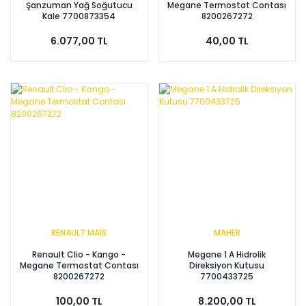
Şanzuman Yağ Soğutucu
Megane Termostat Contası
Kale 7700873354
8200267272
6.077,00 TL
40,00 TL
RENAULT MAİS
MAHER
Renault Clio - Kango -
Megane 1 A Hidrolik
Megane Termostat Contası
Direksiyon Kutusu
8200267272
7700433725
100,00 TL
8.200,00 TL