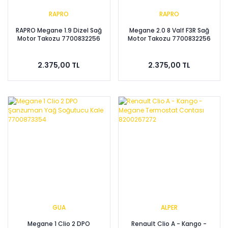
RAPRO
RAPRO
RAPRO Megane 1.9 Dizel Sağ
Megane 2.0 8 Valf F3R Sağ
Motor Takozu 7700832256
Motor Takozu 7700832256
2.375,00 TL
2.375,00 TL
GUA
ALPER
Megane 1 Clio 2 DPO
Renault Clio A - Kango -