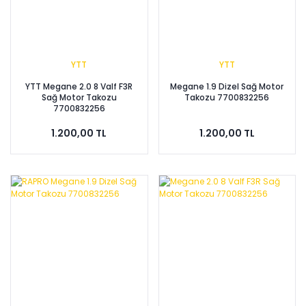
YTT
YTT
YTT Megane 2.0 8 Valf F3R
Megane 1.9 Dizel Sağ Motor
Sağ Motor Takozu
Takozu 7700832256
7700832256
1.200,00 TL
1.200,00 TL