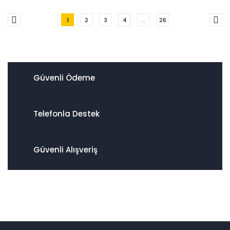
1
2
3
4
..
26
Güvenli Ödeme
Telefonla Destek
Güvenli Alışveriş