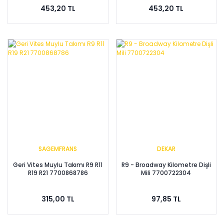
453,20 TL
453,20 TL
SAGEMFRANS
DEKAR
Geri Vites Muylu Takımı R9 R11
R9 - Broadway Kilometre Dişli
R19 R21 7700868786
Mili 7700722304
315,00 TL
97,85 TL