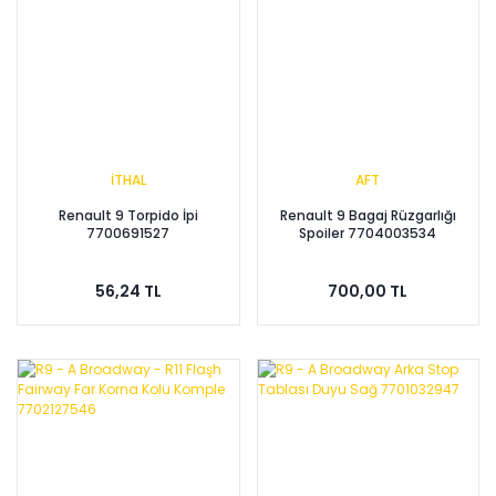
İTHAL
AFT
Renault 9 Torpido İpi
Renault 9 Bagaj Rüzgarlığı
7700691527
Spoiler 7704003534
56,24 TL
700,00 TL