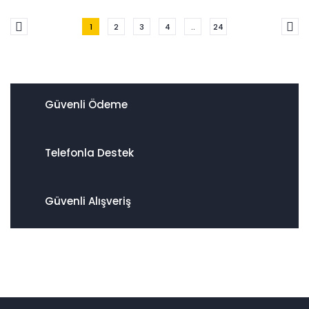
1
2
3
4
..
24
Güvenli Ödeme
Telefonla Destek
Güvenli Alışveriş