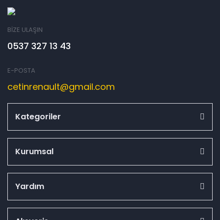
BİZE ULAŞIN
0537 327 13 43
E-POSTA
cetinrenault@gmail.com
Kategoriler
Kurumsal
Yardım