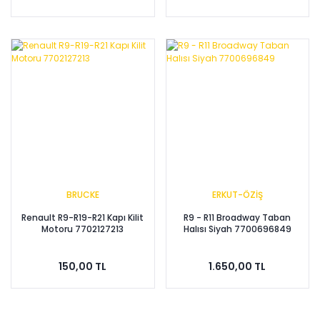
BRUCKE
ERKUT-ÖZİŞ
Renault R9-R19-R21 Kapı Kilit
R9 - R11 Broadway Taban
Motoru 7702127213
Halısı Siyah 7700696849
150,00 TL
1.650,00 TL