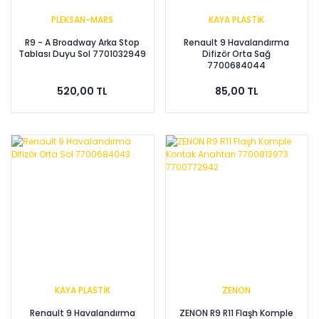
PLEKSAN-MARS
KAYA PLASTİK
R9 - A Broadway Arka Stop
Renault 9 Havalandırma
Tablası Duyu Sol 7701032949
Difizör Orta Sağ
7700684044
520,00 TL
85,00 TL
KAYA PLASTİK
ZENON
Renault 9 Havalandırma
ZENON R9 R11 Flaşh Komple