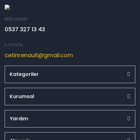
BİZE ULAŞIN
0537 327 13 43
E-POSTA
cetinrenault@gmail.com
Kategoriler
Kurumsal
Yardım