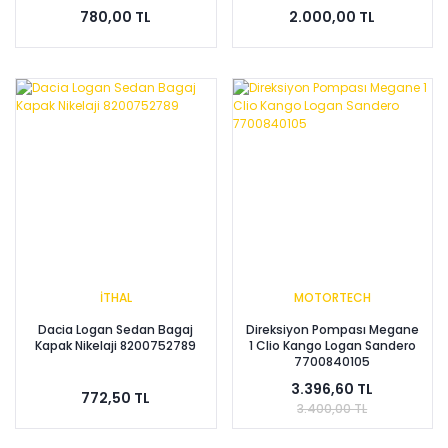
780,00 TL
2.000,00 TL
İTHAL
MOTORTECH
Dacia Logan Sedan Bagaj
Direksiyon Pompası Megane
Kapak Nikelaji 8200752789
1 Clio Kango Logan Sandero
7700840105
3.396,60 TL
772,50 TL
3.400,00 TL