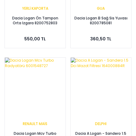
YERLİ KAPORTA
GUA
Dacia Logan Ön Tampon
Dacia Logan B Sağ Sis Yuvası
Orta Izgara 8200752803
8200785081
550,00 TL
360,50 TL
RENAULT MAİS
DELPHI
Dacia Logan Mcv Turbo
Dacia A Logan - Sandero 1.5