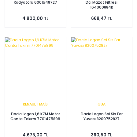
Radyatörü 6001548727
Dci Mazot Filtresi
164000884R
4.800,00 TL
668,47 TL
RENAULT MAİS
GUA
Dacia Logan 1,6 K7M Motor
Dacia Logan Sol Sis Far
Conta Takımı 7701475899
Yuvası 8200752827
4.675,00 TL
360,50 TL