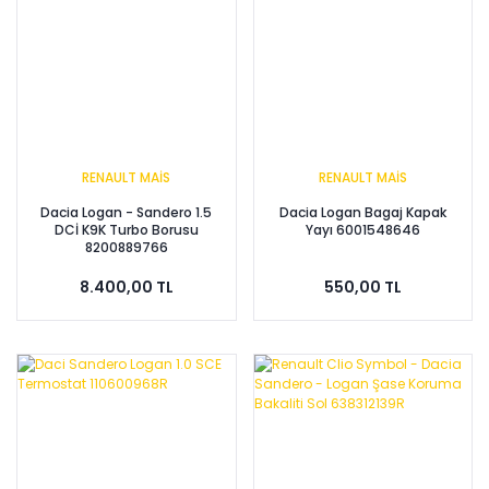
RENAULT MAİS
RENAULT MAİS
Dacia Logan - Sandero 1.5
Dacia Logan Bagaj Kapak
DCİ K9K Turbo Borusu
Yayı 6001548646
8200889766
8.400,00 TL
550,00 TL