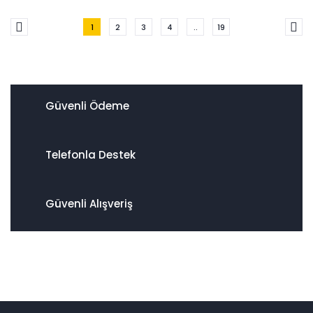
1
2
3
4
..
19
Güvenli Ödeme
Telefonla Destek
Güvenli Alışveriş