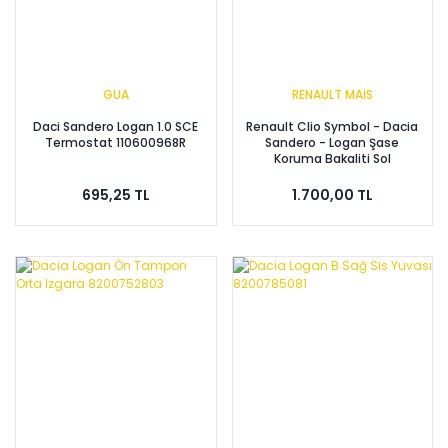
GUA
RENAULT MAİS
Daci Sandero Logan 1.0 SCE
Renault Clio Symbol - Dacia
Termostat 110600968R
Sandero - Logan Şase
Koruma Bakaliti Sol
638312139R
695,25 TL
1.700,00 TL