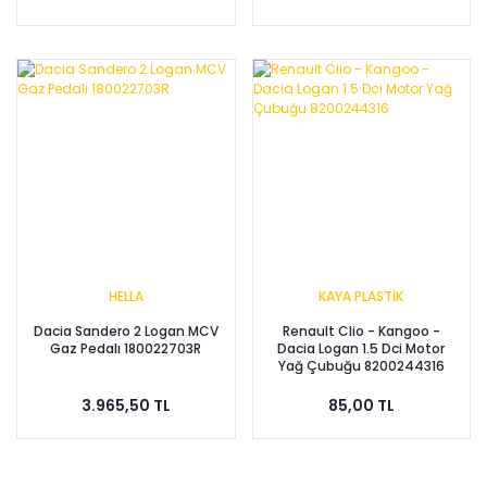
HELLA
KAYA PLASTİK
Dacia Sandero 2 Logan MCV
Renault Clio - Kangoo -
Gaz Pedalı 180022703R
Dacia Logan 1.5 Dci Motor
Yağ Çubuğu 8200244316
3.965,50 TL
85,00 TL