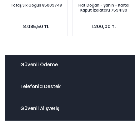
Tofaş Slx Göğüs 85009748
Fiat Doğan - Şahin - Kartal
Kaput İzalatörü 7594130
8.085,50 TL
1.200,00 TL
Güvenli Ödeme
Telefonla Destek
Güvenli Alışveriş