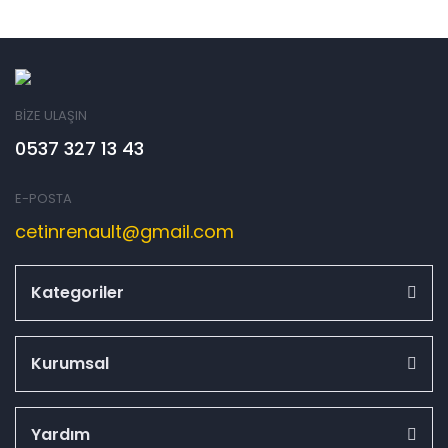
BİZE ULAŞIN
0537 327 13 43
E-POSTA
cetinrenault@gmail.com
Kategoriler
Kurumsal
Yardım