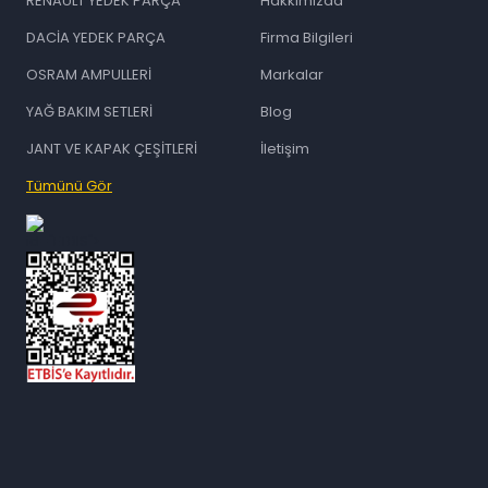
RENAULT YEDEK PARÇA
Hakkımızda
DACİA YEDEK PARÇA
Firma Bilgileri
OSRAM AMPULLERİ
Markalar
YAĞ BAKIM SETLERİ
Blog
JANT VE KAPAK ÇEŞİTLERİ
İletişim
Tümünü Gör
id="ETBIS">