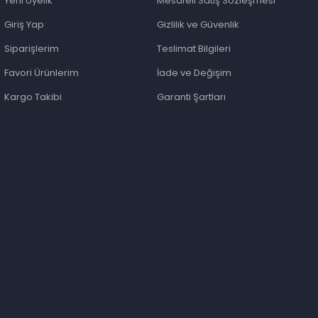
Yeni Üyelik
Mesafeli Satış Sözleşmesi
Giriş Yap
Gizlilik ve Güvenlik
Siparişlerim
Teslimat Bilgileri
Favori Ürünlerim
İade ve Değişim
Kargo Takibi
Garanti Şartları