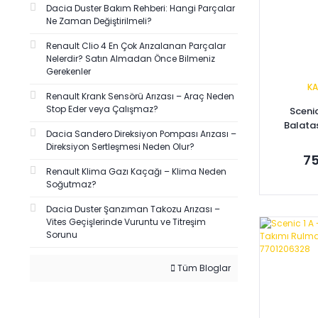
Dacia Duster Bakım Rehberi: Hangi Parçalar
Ne Zaman Değiştirilmeli?
Renault Clio 4 En Çok Arızalanan Parçalar
Nelerdir? Satın Almadan Önce Bilmeniz
Gerekenler
KA
Renault Krank Sensörü Arızası – Araç Neden
Stop Eder veya Çalışmaz?
Scenic
Balata
Dacia Sandero Direksiyon Pompası Arızası –
Direksiyon Sertleşmesi Neden Olur?
75
Renault Klima Gazı Kaçağı – Klima Neden
Soğutmaz?
Dacia Duster Şanzıman Takozu Arızası –
Vites Geçişlerinde Vuruntu ve Titreşim
Se
Sorunu
Tüm Bloglar