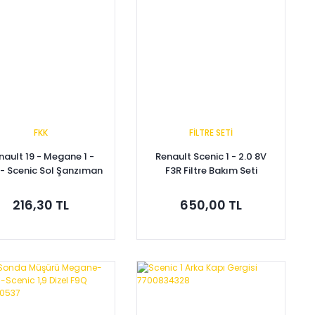
FKK
FİLTRE SETİ
nault 19 - Megane 1 -
Renault Scenic 1 - 2.0 8V
 - Scenic Sol Şanzıman
F3R Filtre Bakım Seti
akozu 8200089697
216,30 TL
650,00 TL
Sepete Ekle
Sepete Ekle