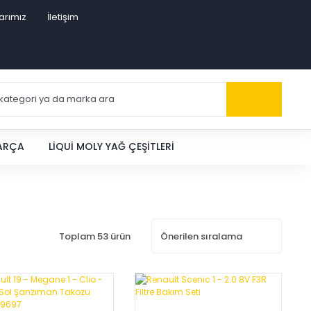
arımız
İletişim
PARÇA
LIQUI MOLY YAĞ ÇEŞITLERI
Toplam 53 ürün