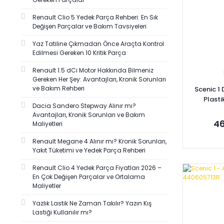
Renault Clio 5 Yedek Parça Rehberi: En Sık
Değişen Parçalar ve Bakım Tavsiyeleri
Yaz Tatiline Çıkmadan Önce Araçta Kontrol
Edilmesi Gereken 10 Kritik Parça
Renault 1.5 dCi Motor Hakkında Bilmeniz
Gereken Her Şey: Avantajları, Kronik Sorunları
ve Bakım Rehberi
Scenic 1
Plast
Dacia Sandero Stepway Alınır mı?
Avantajları, Kronik Sorunları ve Bakım
46
Maliyetleri
Renault Megane 4 Alınır mı? Kronik Sorunları,
Yakıt Tüketimi ve Yedek Parça Rehberi
Renault Clio 4 Yedek Parça Fiyatları 2026 –
Se
En Çok Değişen Parçalar ve Ortalama
Maliyetler
Yazlık Lastik Ne Zaman Takılır? Yazın Kış
Lastiği Kullanılır mı?