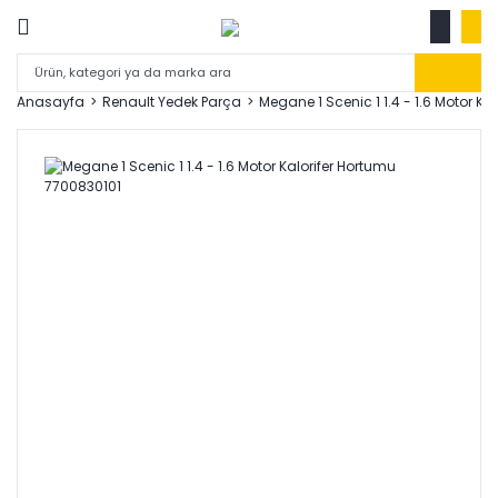
Anasayfa
Renault Yedek Parça
Megane 1 Scenic 1 1.4 - 1.6 Motor K