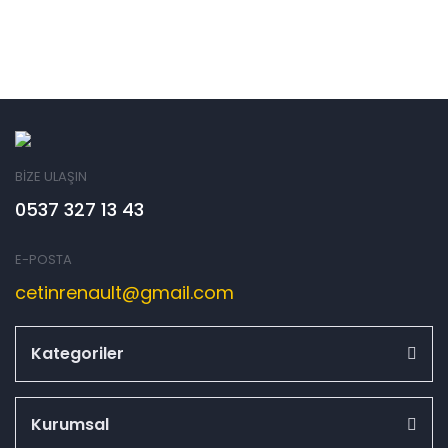
BİZE ULAŞIN
0537 327 13 43
E-POSTA
cetinrenault@gmail.com
Kategoriler
Kurumsal