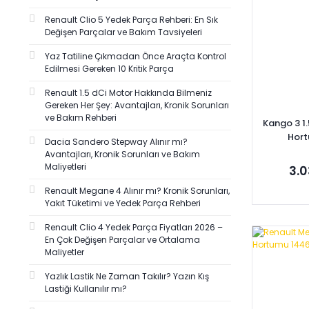
Renault Clio 5 Yedek Parça Rehberi: En Sık
Değişen Parçalar ve Bakım Tavsiyeleri
Yaz Tatiline Çıkmadan Önce Araçta Kontrol
Edilmesi Gereken 10 Kritik Parça
Renault 1.5 dCi Motor Hakkında Bilmeniz
Gereken Her Şey: Avantajları, Kronik Sorunları
ve Bakım Rehberi
Kango 3 1.
Hort
Dacia Sandero Stepway Alınır mı?
14
Avantajları, Kronik Sorunları ve Bakım
Maliyetleri
3.0
Renault Megane 4 Alınır mı? Kronik Sorunları,
Yakıt Tüketimi ve Yedek Parça Rehberi
Renault Clio 4 Yedek Parça Fiyatları 2026 –
Se
En Çok Değişen Parçalar ve Ortalama
Maliyetler
Yazlık Lastik Ne Zaman Takılır? Yazın Kış
Lastiği Kullanılır mı?