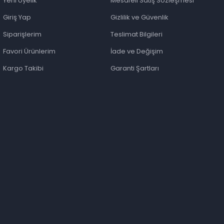
Yeni Üyelik
Mesafeli Satış Sözleşmesi
Giriş Yap
Gizlilik ve Güvenlik
Siparişlerim
Teslimat Bilgileri
Favori Ürünlerim
İade ve Değişim
Kargo Takibi
Garanti Şartları