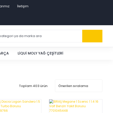
arımız
İletişim
PARÇA
LIQUI MOLY YAĞ ÇEŞITLERI
Toplam 403 ürün