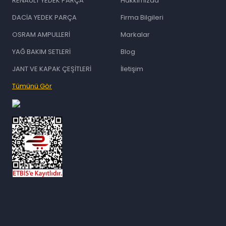
RENAULT YEDEK PARÇA
Hakkımızda
DACİA YEDEK PARÇA
Firma Bilgileri
OSRAM AMPULLERİ
Markalar
YAĞ BAKIM SETLERİ
Blog
JANT VE KAPAK ÇEŞİTLERİ
İletişim
Tümünü Gör
id="ETBIS">