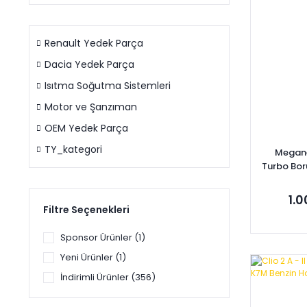
Renault Yedek Parça
Dacia Yedek Parça
Isıtma Soğutma Sistemleri
Motor ve Şanzıman
OEM Yedek Parça
TY_kategori
Megane
Turbo Bo
1.5 Dc
14460
1.
Filtre Seçenekleri
Sponsor Ürünler (1)
Yeni Ürünler (1)
Se
İndirimli Ürünler (356)