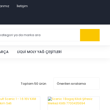
arımız
İletişim
PARÇA
LIQUI MOLY YAĞ ÇEŞITLERI
Toplam 50 ürün