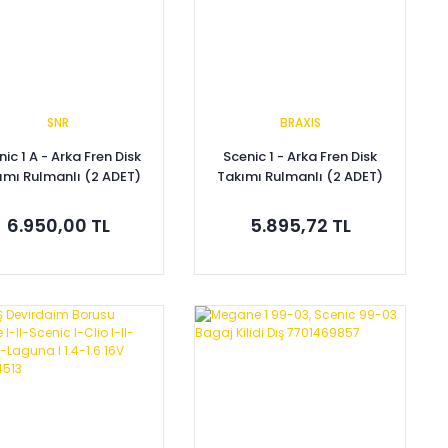
SNR
BRAXIS
ic 1 A - Arka Fren Disk
Scenic 1 - Arka Fren Disk
ımı Rulmanlı (2 ADET)
Takımı Rulmanlı (2 ADET)
7701206328
7701206328
6.950,00 TL
5.895,72 TL
Sepete Ekle
Sepete Ekle