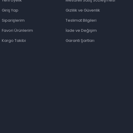
Yeni Üyelik
Mesafeli Satış Sözleşmesi
Giriş Yap
Gizlilik ve Güvenlik
Siparişlerim
Teslimat Bilgileri
Favori Ürünlerim
İade ve Değişim
Kargo Takibi
Garanti Şartları