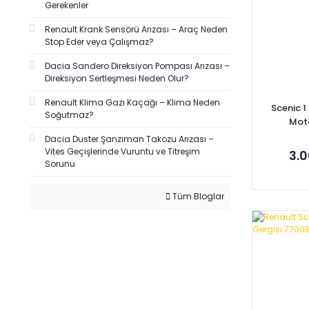
Gerekenler
Renault Krank Sensörü Arızası – Araç Neden
Stop Eder veya Çalışmaz?
Dacia Sandero Direksiyon Pompası Arızası –
Direksiyon Sertleşmesi Neden Olur?
Renault Klima Gazı Kaçağı – Klima Neden
Scenic 1 
Soğutmaz?
Mot
77
Dacia Duster Şanzıman Takozu Arızası –
Vites Geçişlerinde Vuruntu ve Titreşim
3.0
Sorunu
Tüm Bloglar
Se