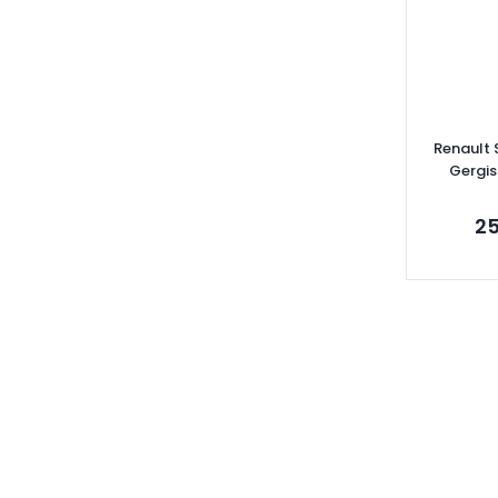
Renault 
Gergi
25
Se