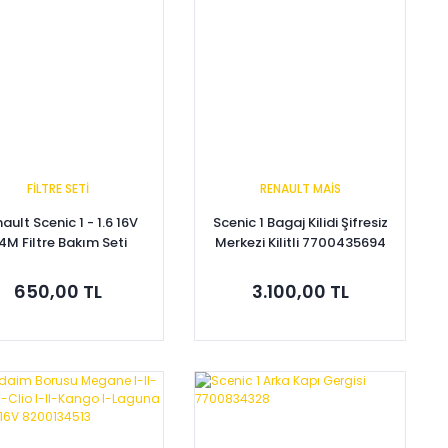
FİLTRE SETİ
RENAULT MAİS
ault Scenic 1 - 1.6 16V
Scenic 1 Bagaj Kilidi Şifresiz
4M Filtre Bakım Seti
Merkezi Kilitli 7700435694
650,00 TL
3.100,00 TL
Sepete Ekle
Sepete Ekle