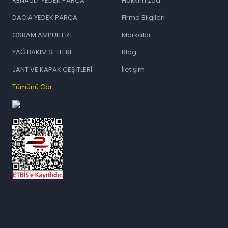
RENAULT YEDEK PARÇA
Hakkımızda
DACİA YEDEK PARÇA
Firma Bilgileri
OSRAM AMPULLERİ
Markalar
YAĞ BAKIM SETLERİ
Blog
JANT VE KAPAK ÇEŞİTLERİ
İletişim
Tümünü Gör
id="ETBIS">