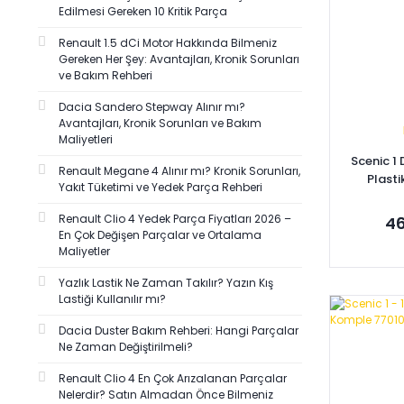
Edilmesi Gereken 10 Kritik Parça
Renault 1.5 dCi Motor Hakkında Bilmeniz
Gereken Her Şey: Avantajları, Kronik Sorunları
ve Bakım Rehberi
Dacia Sandero Stepway Alınır mı?
Avantajları, Kronik Sorunları ve Bakım
Maliyetleri
Scenic 1
Renault Megane 4 Alınır mı? Kronik Sorunları,
Plast
Yakıt Tüketimi ve Yedek Parça Rehberi
Renault Clio 4 Yedek Parça Fiyatları 2026 –
46
En Çok Değişen Parçalar ve Ortalama
Maliyetler
Yazlık Lastik Ne Zaman Takılır? Yazın Kış
Lastiği Kullanılır mı?
Se
Dacia Duster Bakım Rehberi: Hangi Parçalar
Ne Zaman Değiştirilmeli?
Renault Clio 4 En Çok Arızalanan Parçalar
Nelerdir? Satın Almadan Önce Bilmeniz