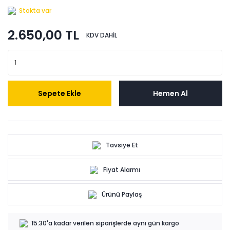
Stokta var
2.650,00 TL
KDV DAHİL
Sepete Ekle
Hemen Al
Tavsiye Et
Fiyat Alarmı
Ürünü Paylaş
15:30'a kadar verilen siparişlerde aynı gün kargo