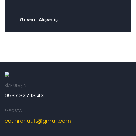
Güvenli Alışveriş
BİZE ULAŞIN
0537 327 13 43
E-POSTA
cetinrenault@gmail.com