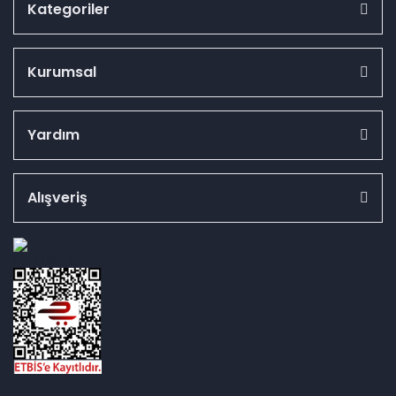
Kategoriler
Kurumsal
Yardım
Alışveriş
id="ETBIS">