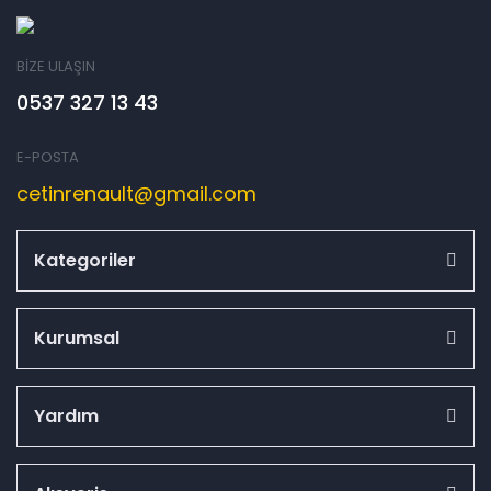
BİZE ULAŞIN
0537 327 13 43
E-POSTA
cetinrenault@gmail.com
Kategoriler
Kurumsal
Yardım