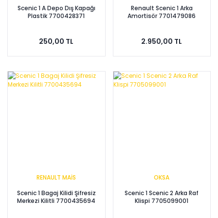
Scenic 1 A Depo Dış Kapağı
Renault Scenic 1 Arka
Plastik 7700428371
Amortisör 7701479086
250,00 TL
2.950,00 TL
RENAULT MAİS
OKSA
Scenic 1 Bagaj Kilidi Şifresiz
Scenic 1 Scenic 2 Arka Raf
Merkezi Kilitli 7700435694
Klispi 7705099001