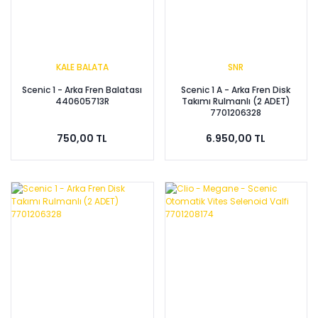
KALE BALATA
SNR
Scenic 1 - Arka Fren Balatası
Scenic 1 A - Arka Fren Disk
440605713R
Takımı Rulmanlı (2 ADET)
7701206328
750,00 TL
6.950,00 TL