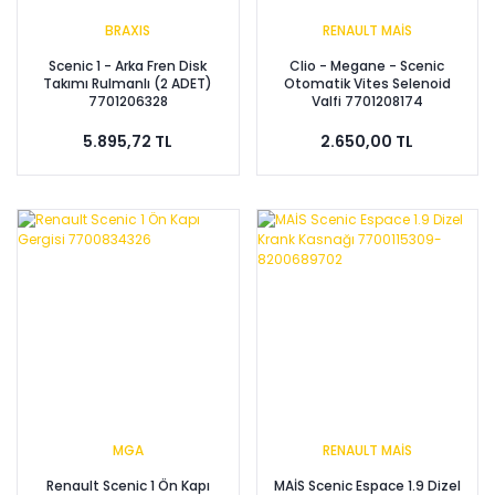
BRAXIS
RENAULT MAİS
Scenic 1 - Arka Fren Disk
Clio - Megane - Scenic
Takımı Rulmanlı (2 ADET)
Otomatik Vites Selenoid
7701206328
Valfi 7701208174
5.895,72 TL
2.650,00 TL
MGA
RENAULT MAİS
Renault Scenic 1 Ön Kapı
MAİS Scenic Espace 1.9 Dizel