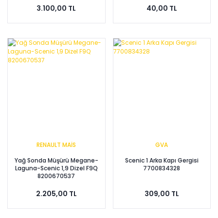
3.100,00 TL
40,00 TL
RENAULT MAİS
GVA
Yağ Sonda Müşürü Megane-
Scenic 1 Arka Kapı Gergisi
Laguna-Scenic 1,9 Dizel F9Q
7700834328
8200670537
2.205,00 TL
309,00 TL