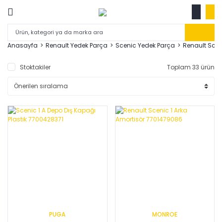
Anasayfa
Renault Yedek Parça
Scenic Yedek Parça
Renault Sce
Stoktakiler
Toplam 33 ürün
PUGA
MONROE