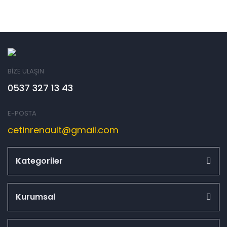
BİZE ULAŞIN
0537 327 13 43
E-POSTA
cetinrenault@gmail.com
Kategoriler
Kurumsal