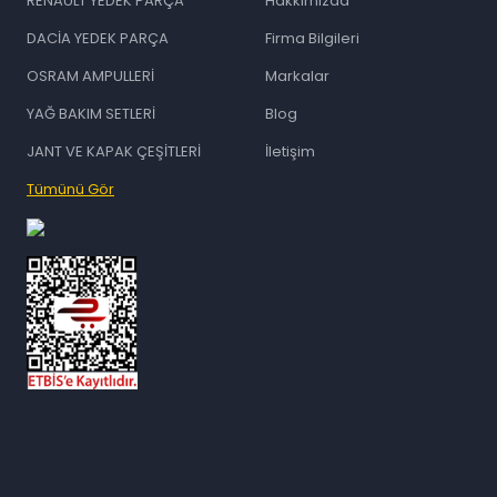
RENAULT YEDEK PARÇA
Hakkımızda
DACİA YEDEK PARÇA
Firma Bilgileri
OSRAM AMPULLERİ
Markalar
YAĞ BAKIM SETLERİ
Blog
JANT VE KAPAK ÇEŞİTLERİ
İletişim
Tümünü Gör
id="ETBIS">