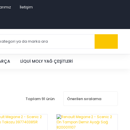
arımız
İletişim
PARÇA
LIQUI MOLY YAĞ ÇEŞITLERI
Toplam 91 ürün