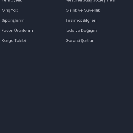
Yeni Üyelik
Mesafeli Satış Sözleşmesi
Giriş Yap
Gizlilik ve Güvenlik
Siparişlerim
Teslimat Bilgileri
Favori Ürünlerim
İade ve Değişim
Kargo Takibi
Garanti Şartları