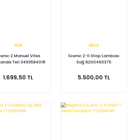
GUA
HELLA
cenic 2 Manuel Vites
Scenic 2-II Stop Lambası
anda Teli 349358401R
Sağ 8200493375
1.699,50 TL
5.500,00 TL
Sepete Ekle
Sepete Ekle