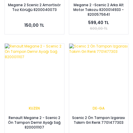
Megane 2 Scenic 2 Amortisör
Megane 2 -Scenic 2 Arka Alt
Toz Körüğü 8200040073
Motor Takozu 8200014933 -
8200575641
599,40 TL
150,00 TL
600,00 TL
KUZEN
DE-GA
Renault Megane 2 - Scenic 2
Scenic 2 Ön Tampon Izgarası
Ön Tampon Demir Ayağı Sağ
Takım Gri Renk 7701477303
8200011107