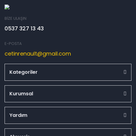
BİZE ULAŞIN
0537 327 13 43
E-POSTA
cetinrenault@gmail.com
Kategoriler
Kurumsal
Yardım