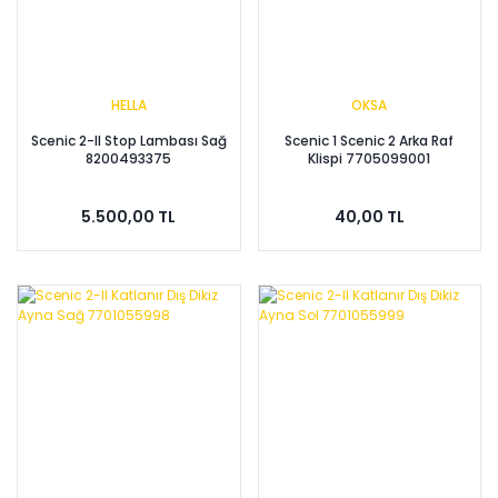
HELLA
OKSA
Scenic 2-II Stop Lambası Sağ
Scenic 1 Scenic 2 Arka Raf
8200493375
Klispi 7705099001
5.500,00 TL
40,00 TL