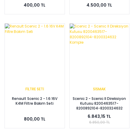
400,00 TL
4.500,00 TL
FİLTRE SETİ
SİSMAK
Renault Scenic 2 - 1.6 16V
Scenic 2 - Scenic II Direksiyon
K4M Filtre Bakım Seti
Kutusu 8200463517-
8200892104-8200324632
Komple
6.843,15 TL
800,00 TL
6.850,00 TL