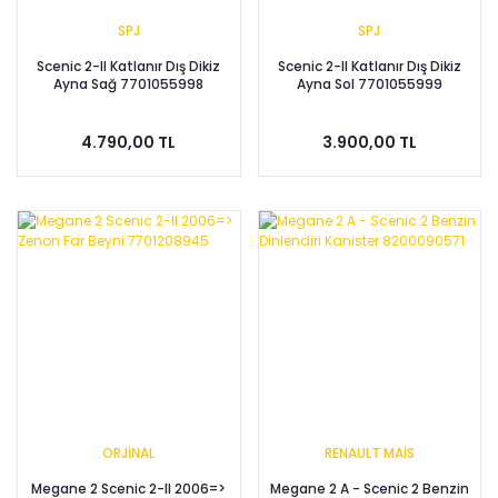
SPJ
SPJ
Scenic 2-II Katlanır Dış Dikiz
Scenic 2-II Katlanır Dış Dikiz
Ayna Sağ 7701055998
Ayna Sol 7701055999
4.790,00 TL
3.900,00 TL
ORJİNAL
RENAULT MAİS
Megane 2 Scenic 2-II 2006=>
Megane 2 A - Scenic 2 Benzin