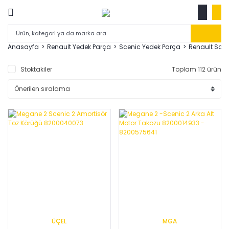
Anasayfa
Renault Yedek Parça
Scenic Yedek Parça
Renault Sce
Stoktakiler
Toplam 112 ürün
ÜÇEL
MGA