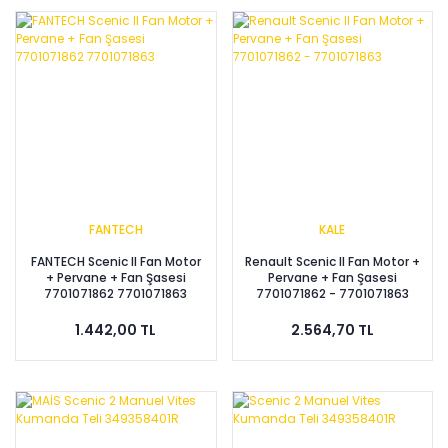
FANTECH
KALE
FANTECH Scenic II Fan Motor
Renault Scenic II Fan Motor +
+ Pervane + Fan Şasesi
Pervane + Fan Şasesi
7701071862 7701071863
7701071862 - 7701071863
1.442,00 TL
2.564,70 TL