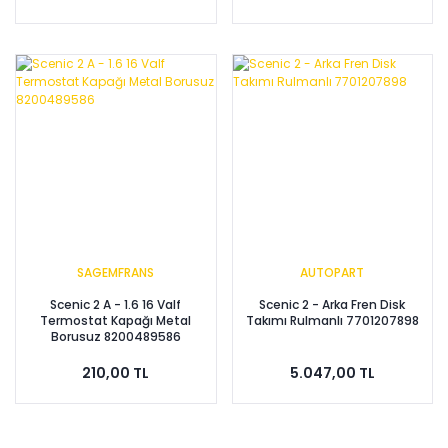
SAGEMFRANS
AUTOPART
Scenic 2 A - 1.6 16 Valf
Scenic 2 - Arka Fren Disk
Termostat Kapağı Metal
Takımı Rulmanlı 7701207898
Borusuz 8200489586
210,00 TL
5.047,00 TL