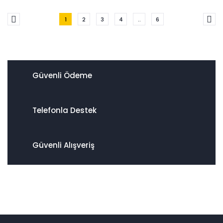
1
2
3
4
..
6
Güvenli Ödeme
Telefonla Destek
Güvenli Alışveriş