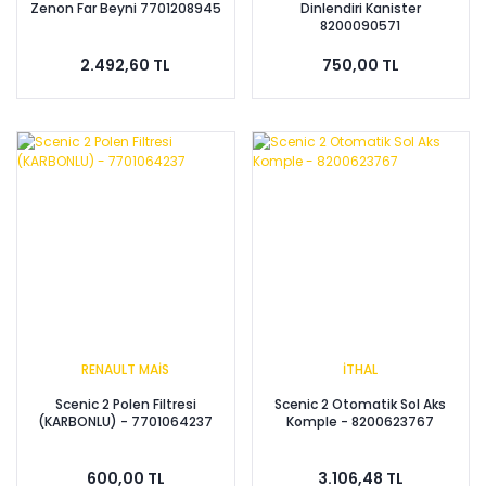
Zenon Far Beyni 7701208945
Dinlendiri Kanister
8200090571
2.492,60 TL
750,00 TL
RENAULT MAİS
İTHAL
Scenic 2 Polen Filtresi
Scenic 2 Otomatik Sol Aks
(KARBONLU) - 7701064237
Komple - 8200623767
600,00 TL
3.106,48 TL