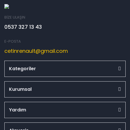
BİZE ULAŞIN
0537 327 13 43
E-POSTA
cetinrenault@gmail.com
Kategoriler
Kurumsal
Yardım