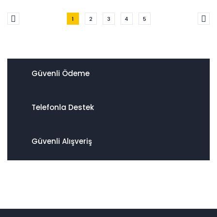
1
2
3
4
5
Güvenli Ödeme
Telefonla Destek
Güvenli Alışveriş