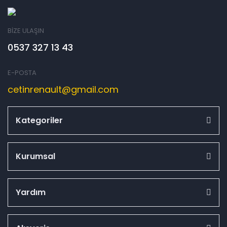
BİZE ULAŞIN
0537 327 13 43
E-POSTA
cetinrenault@gmail.com
Kategoriler
Kurumsal
Yardım