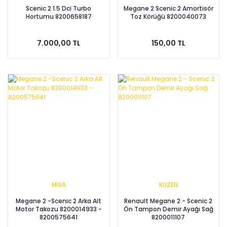
Scenic 2 1.5 Dci Turbo
Megane 2 Scenic 2 Amortisör
Hortumu 8200658187
Toz Körüğü 8200040073
7.000,00 TL
150,00 TL
MGA
KUZEN
Megane 2 -Scenic 2 Arka Alt
Renault Megane 2 - Scenic 2
Motor Takozu 8200014933 -
Ön Tampon Demir Ayağı Sağ
8200575641
8200011107