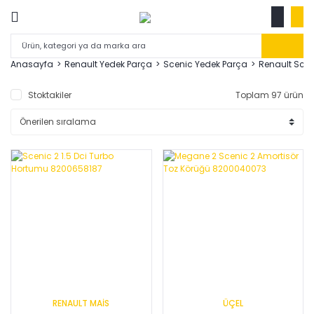
Anasayfa
Renault Yedek Parça
Scenic Yedek Parça
Renault Sce
Stoktakiler
Toplam 97 ürün
RENAULT MAİS
ÜÇEL