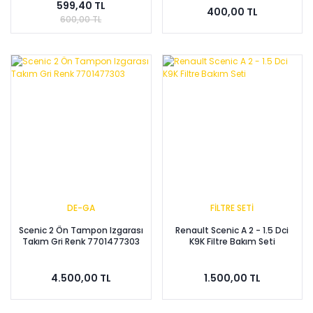
599,40 TL
400,00 TL
600,00 TL
DE-GA
FİLTRE SETİ
Scenic 2 Ön Tampon Izgarası
Renault Scenic A 2 - 1.5 Dci
Takım Gri Renk 7701477303
K9K Filtre Bakım Seti
4.500,00 TL
1.500,00 TL