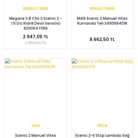
RENAULT MAİS
RENAULT MAİS
Megane 2 B Clio 3 Scenic 2 -
MAİS Scenic 2 Manuel Vites
1.5 Dci Krank Devir Sensörü
Kumanda Teli 349358401R
8200647366
2.947,05 TL
8.662,50 TL
2.950,00 TL
GUA
HELLA
Scenic 2 Manuel Vites
Scenic 2-II Stop Lambası Sağ