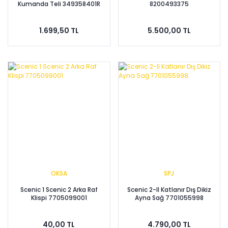
Kumanda Teli 349358401R
8200493375
1.699,50 TL
5.500,00 TL
OKSA
SPJ
Scenic 1 Scenic 2 Arka Raf
Scenic 2-II Katlanır Dış Dikiz
Klispi 7705099001
Ayna Sağ 7701055998
40,00 TL
4.790,00 TL