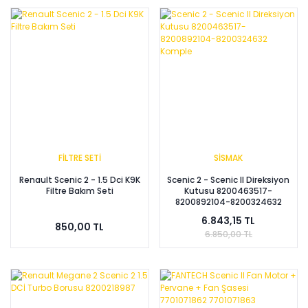
FİLTRE SETİ
SİSMAK
Renault Scenic 2 - 1.5 Dci K9K
Scenic 2 - Scenic II Direksiyon
Filtre Bakım Seti
Kutusu 8200463517-
8200892104-8200324632
Komple
6.843,15 TL
850,00 TL
6.850,00 TL