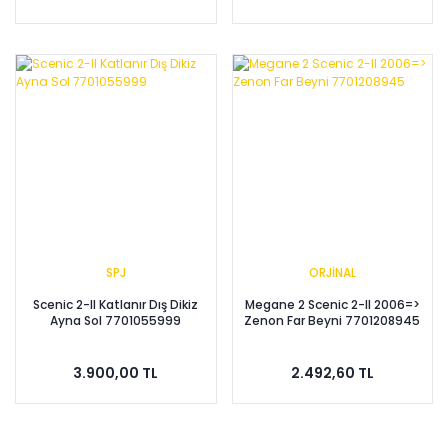
SPJ
ORJİNAL
Scenic 2-II Katlanır Dış Dikiz
Megane 2 Scenic 2-II 2006=>
Ayna Sol 7701055999
Zenon Far Beyni 7701208945
3.900,00 TL
2.492,60 TL