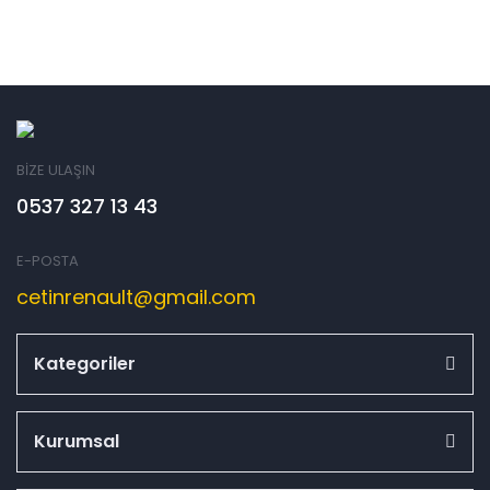
BİZE ULAŞIN
0537 327 13 43
E-POSTA
cetinrenault@gmail.com
Kategoriler
Kurumsal