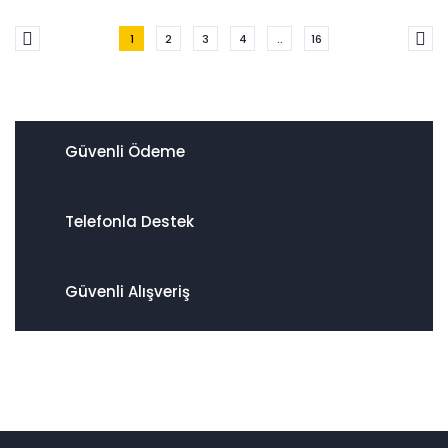
1
2
3
4
..
16
Güvenli Ödeme
Telefonla Destek
Güvenli Alışveriş