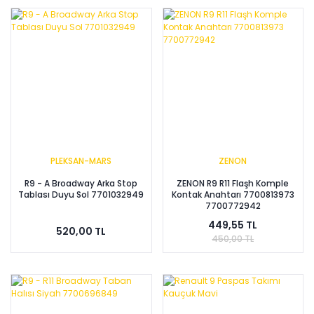
PLEKSAN-MARS
ZENON
R9 - A Broadway Arka Stop
ZENON R9 R11 Flaşh Komple
Tablası Duyu Sol 7701032949
Kontak Anahtarı 7700813973
7700772942
449,55 TL
520,00 TL
450,00 TL