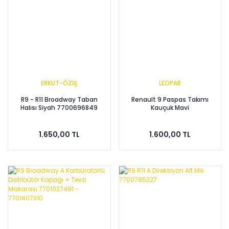
ERKUT-ÖZİŞ
LEOPAR
R9 - R11 Broadway Taban
Renault 9 Paspas Takımı
Halısı Siyah 7700696849
Kauçuk Mavi
1.650,00 TL
1.600,00 TL