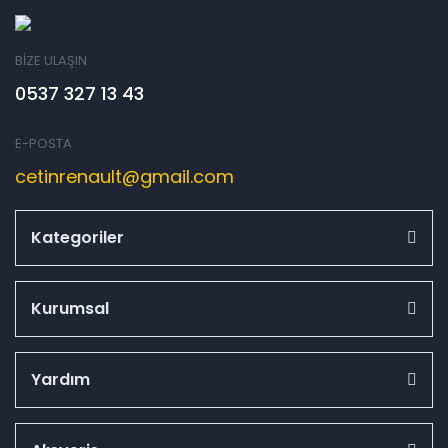
BİZE ULAŞIN
0537 327 13 43
E-POSTA
cetinrenault@gmail.com
Kategoriler
Kurumsal
Yardım