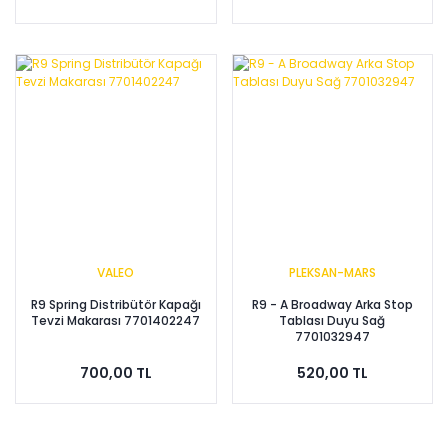
VALEO
PLEKSAN-MARS
R9 Spring Distribütör Kapağı
R9 - A Broadway Arka Stop
Tevzi Makarası 7701402247
Tablası Duyu Sağ
7701032947
700,00 TL
520,00 TL