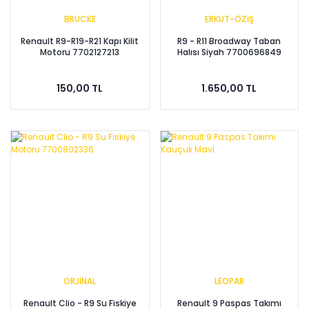
BRUCKE
ERKUT-ÖZİŞ
Renault R9-R19-R21 Kapı Kilit
R9 - R11 Broadway Taban
Motoru 7702127213
Halısı Siyah 7700696849
150,00 TL
1.650,00 TL
ORJİNAL
LEOPAR
Renault Clio - R9 Su Fiskiye
Renault 9 Paspas Takımı