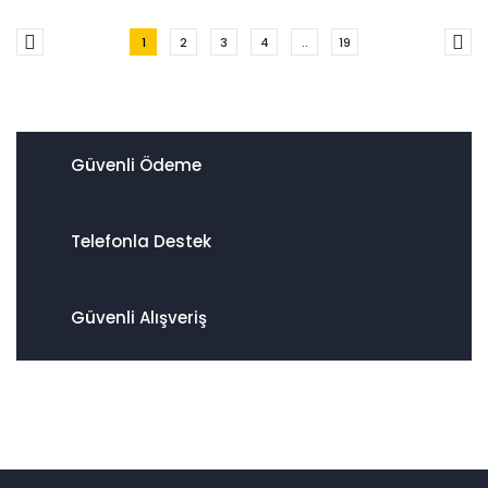
1
2
3
4
..
19
Güvenli Ödeme
Telefonla Destek
Güvenli Alışveriş