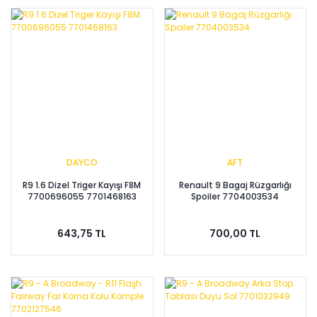
DAYCO
AFT
R9 1.6 Dizel Triger Kayışı F8M
Renault 9 Bagaj Rüzgarlığı
7700696055 7701468163
Spoiler 7704003534
643,75 TL
700,00 TL