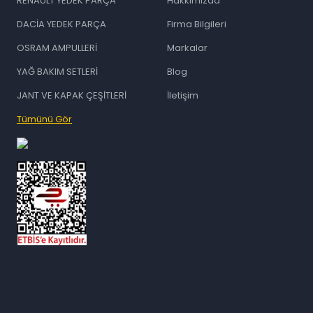
RENAULT YEDEK PARÇA
Hakkımızda
DACİA YEDEK PARÇA
Firma Bilgileri
OSRAM AMPULLERİ
Markalar
YAĞ BAKIM SETLERİ
Blog
JANT VE KAPAK ÇEŞİTLERİ
İletişim
Tümünü Gör
id="ETBIS">