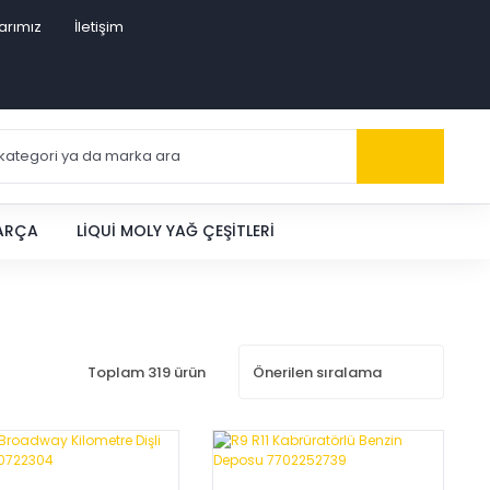
arımız
İletişim
PARÇA
LIQUI MOLY YAĞ ÇEŞITLERI
Toplam 319 ürün