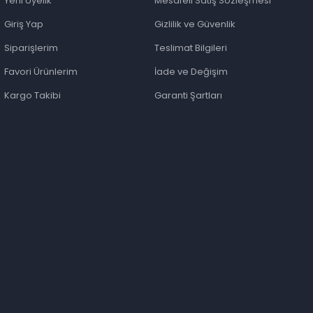
Yeni Üyelik
Mesafeli Satış Sözleşmesi
Giriş Yap
Gizlilik ve Güvenlik
Siparişlerim
Teslimat Bilgileri
Favori Ürünlerim
İade ve Değişim
Kargo Takibi
Garanti Şartları