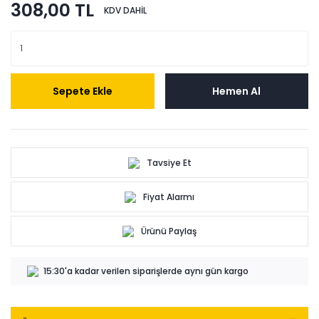
308,00 TL
KDV DAHİL
Sepete Ekle
Hemen Al
Tavsiye Et
Fiyat Alarmı
Ürünü Paylaş
15:30'a kadar verilen siparişlerde aynı gün kargo