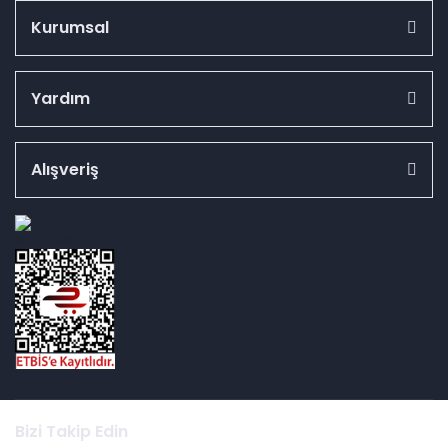
Kurumsal
Yardım
Alışveriş
id="ETBIS">
Bizi Takip Edin