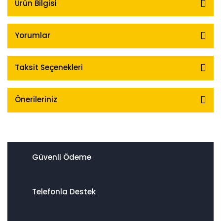
Ürün Bilgisi
Yorumlar
Taksit Seçenekleri
Önerileriniz
Güvenli Ödeme
Telefonla Destek