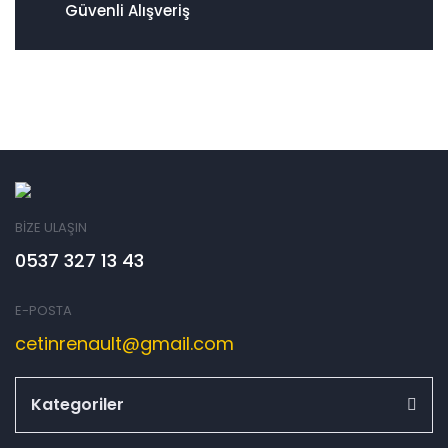
Güvenli Alışveriş
BİZE ULAŞIN
0537 327 13 43
E-POSTA
cetinrenault@gmail.com
Kategoriler