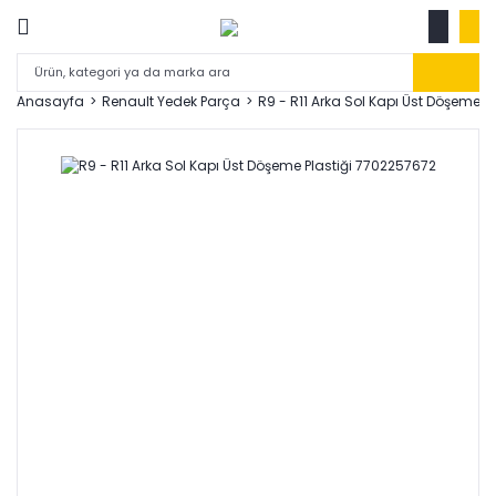
Anasayfa
Renault Yedek Parça
R9 - R11 Arka Sol Kapı Üst Döşeme P