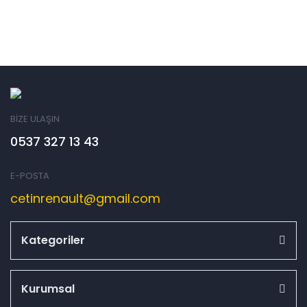
BİZE ULAŞIN
0537 327 13 43
E-POSTA
cetinrenault@gmail.com
Kategoriler
Kurumsal