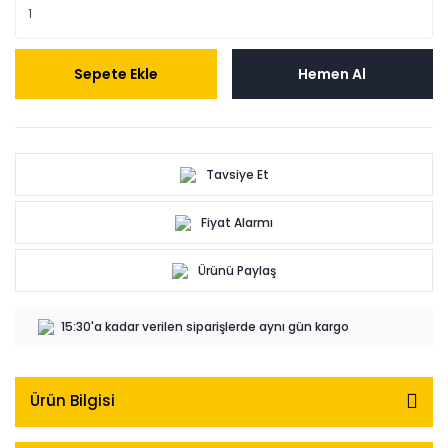
Sepete Ekle
Hemen Al
Tavsiye Et
Fiyat Alarmı
Ürünü Paylaş
15:30'a kadar verilen siparişlerde aynı gün kargo
Ürün Bilgisi