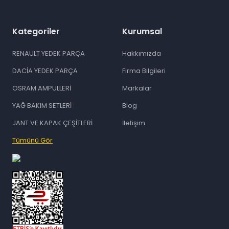
Kategoriler
Kurumsal
RENAULT YEDEK PARÇA
Hakkımızda
DACİA YEDEK PARÇA
Firma Bilgileri
OSRAM AMPULLERİ
Markalar
YAĞ BAKIM SETLERİ
Blog
JANT VE KAPAK ÇEŞİTLERİ
İletişim
Tümünü Gör
id="ETBIS">