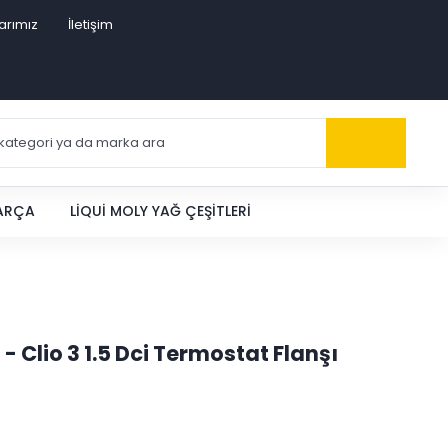
arımız
İletişim
PARÇA
LIQUI MOLY YAĞ ÇEŞITLERI
- Clio 3 1.5 Dci Termostat Flanşı