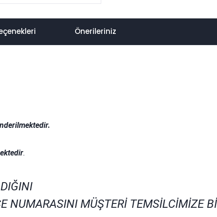
eçenekleri
Önerileriniz
nderilmektedir.
.
ektedir
.
DIĞINI
E NUMARASINI MÜŞTERİ TEMSİLCİMİZE B