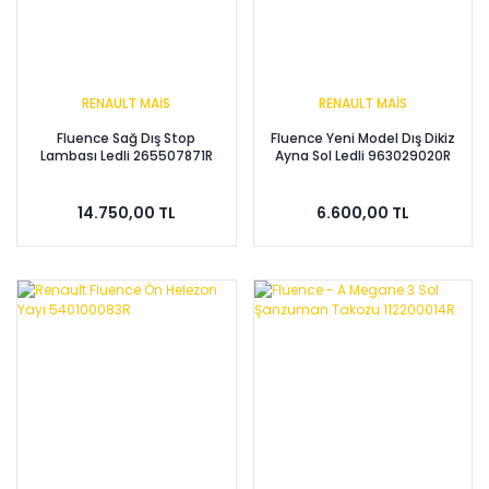
RENAULT MAİS
RENAULT MAİS
Fluence Sağ Dış Stop
Fluence Yeni Model Dış Dikiz
Lambası Ledli 265507871R
Ayna Sol Ledli 963029020R
14.750,00 TL
6.600,00 TL