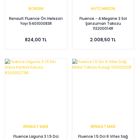
BORSAN
HUTCHINSON
Renault Fluence Ön Helezon
Fluence - A Megane 3 Sol
Yayı 540100083R
Şanzuman Takozu
112200014R
824,00 TL
2.008,50 TL
RENAULT MAİS
RENAULT MAİS
Fluence Laguna 3 1.5 Dci
Fluence 1.5 Dci 6 Vites Sağ