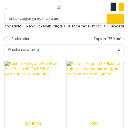
Anasayfa
Renault Yedek Parça
Fluence Yedek Parça
Fluence 201
Stoktakiler
Toplam 750 ürün
WALBURG
OEM