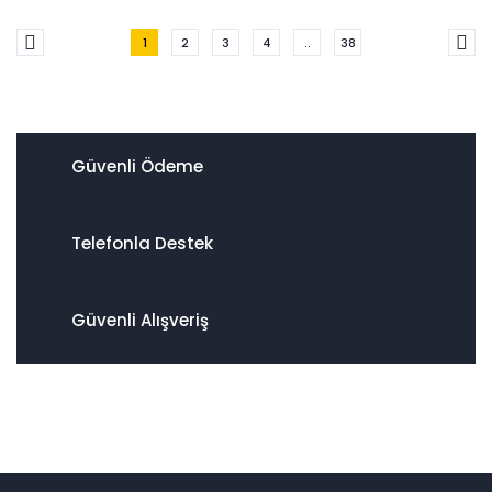
1
2
3
4
..
38
Güvenli Ödeme
Telefonla Destek
Güvenli Alışveriş