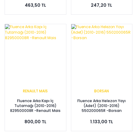
463,50 TL
247,20 TL
RENAULT MAİS
BORSAN
Fluence Arka Kapı İç
Fluence Arka Helezon Yayı
Tutamağı (2010-2016)
(Adet) (2010-2016)
829500008R -Renault Mais
550200065R -Borsan
800,00 TL
1.133,00 TL