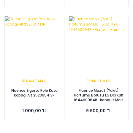
RENAULT MAİS
RENAULT MAİS
Fluence Sigorta Role Kutu
Fluence Mazot (Yakıt)
Kapağı Alt 252365413R
Hortumu Borusu 1.5 Dci K9K
164460064R -Renault Mais
1.000,00 TL
9.900,00 TL