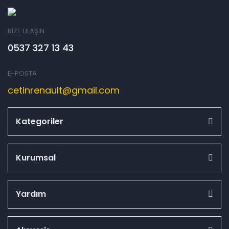
BİZE ULAŞIN
0537 327 13 43
E-POSTA
cetinrenault@gmail.com
Kategoriler
Kurumsal
Yardım