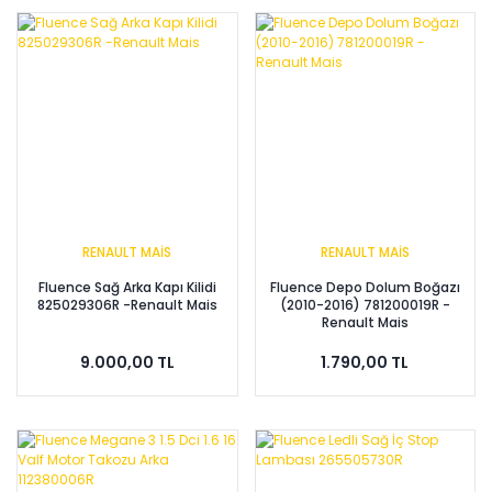
RENAULT MAİS
RENAULT MAİS
Fluence Sağ Arka Kapı Kilidi
Fluence Depo Dolum Boğazı
825029306R -Renault Mais
(2010-2016) 781200019R -
Renault Mais
9.000,00 TL
1.790,00 TL