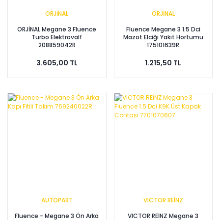
ORJİNAL
ORJİNAL
ORJİNAL Megane 3 Fluence
Fluence Megane 3 1.5 Dci
Turbo Elektrovalf
Mazot Elciği Yakıt Hortumu
208859042R
175101639R
3.605,00 TL
1.215,50 TL
AUTOPART
VICTOR REİNZ
Fluence - Megane 3 Ön Arka
VICTOR REİNZ Megane 3