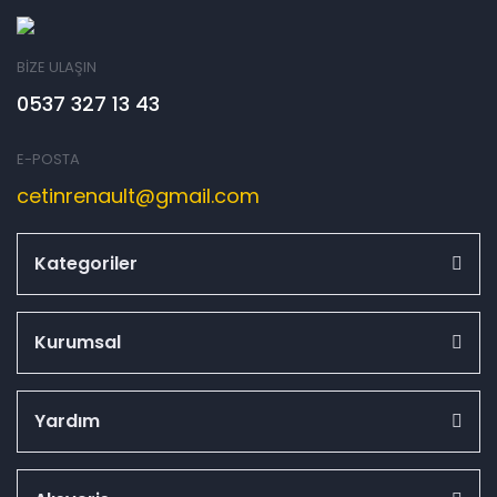
BİZE ULAŞIN
0537 327 13 43
E-POSTA
cetinrenault@gmail.com
Kategoriler
Kurumsal
Yardım