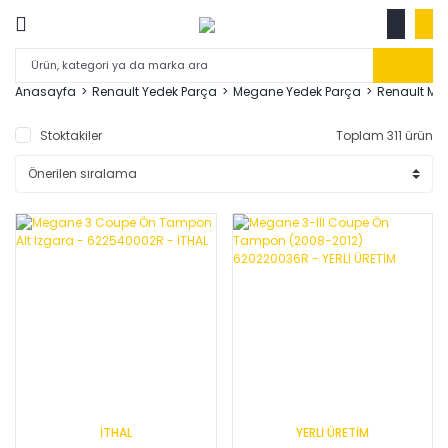
Anasayfa
Renault Yedek Parça
Megane Yedek Parça
Renault Meg
Stoktakiler
Toplam 311 ürün
İTHAL
YERLİ ÜRETİM