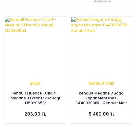
550,00 TL
BİRLİK
RENAULT MAİS
Renault Fluence -Clio 4 -
Renault Megane 3 Bagaj
Megane 3 Eksantrik kapağı
Kapak Menteşesi
135029658r
844003908R - Renault Mais
206,00 TL
5.460,00 TL