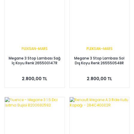
PLEKSAN-MARS
PLEKSAN-MARS
Megane 3 Stop Lambası Sağ
Megane 3 Stop Lambası Sol
İç Koyu Renk 265500147R
Dış Koyu Renk 265550548R
2.800,00 TL
2.800,00 TL