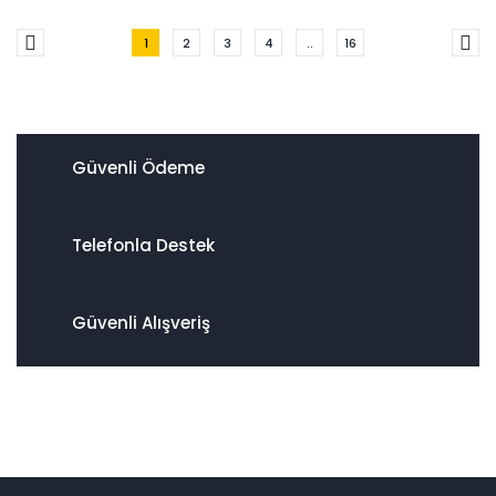
1
2
3
4
..
16
Güvenli Ödeme
Telefonla Destek
Güvenli Alışveriş