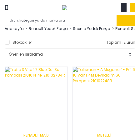
Anasayfa
Renault Yedek Parça
Scenic Yedek Parça
Renault Scen
Stoktakiler
Toplam 12 ürün
RENAULT MAİS
METELLİ