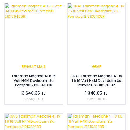
RENAULT MAİS
GRAF
Talisman Megane 41.6 16
GRAF Talisman Megane 4- IV
Valf H4M Devirdaim Su
1.6 16 Valf H4M Devirdaim Su
Pompası 210109409R
Pompası 210109409R
3.646,35 TL
1.348,65 TL
3.650,00 TL
1.350,00 TL