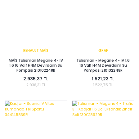
RENAULT MAİS
GRAF
MAİS Talisman Megane 4- IV
Talisman - Megane 4- IV 1.6
1.6 16 Valf H4M Devirdaim Su
16 Valf H4M Devirdaim Su
Pompası 210102248R
Pompası 210102248R
2.935,37 TL
1.521,23 TL
2.938,31 TL
1.522,75 TL