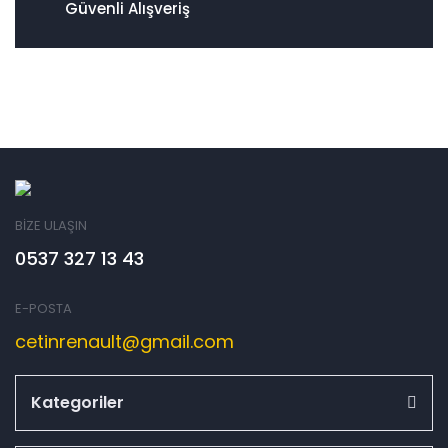
Güvenli Alışveriş
BİZE ULAŞIN
0537 327 13 43
E-POSTA
cetinrenault@gmail.com
Kategoriler