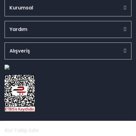
Kurumsal
Yardım
Alışveriş
id="ETBIS">
Bizi Takip Edin