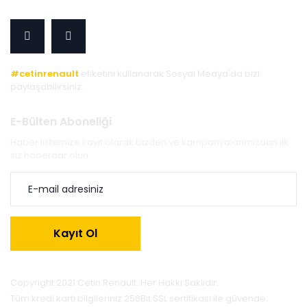
#cetinrenault
etiketini kullanarak Sosyal Medya'da bizi
paylaşabilirsiniz.
E-Bülten Aboneliği
Haber listemize kayıt olarak bizden ve kampanyalarımızdan ilk
siz haberdar olun.
Kayıt Ol
Copyright 2021 Cetin Renault. Her Hakkı Saklıdır.
Tüm kredi kartı bilgileriniz 256Bit SSL sertifikası ile güvende.