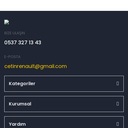
BİZE ULAŞIN
0537 327 13 43
E-POSTA
cetinrenault@gmail.com
Kategoriler
Kurumsal
Yardım