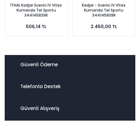
İTHAL Kadjar Scenic IV Vites
Kadjar - Scenic IV Vites
Kumanda Tel Sportu
Kumanda Tel Sportu
344145839R
344145839R
506,14 TL
2.450,00 TL
Güvenli Ödeme
Telefonla Destek
Güvenli Alışveriş