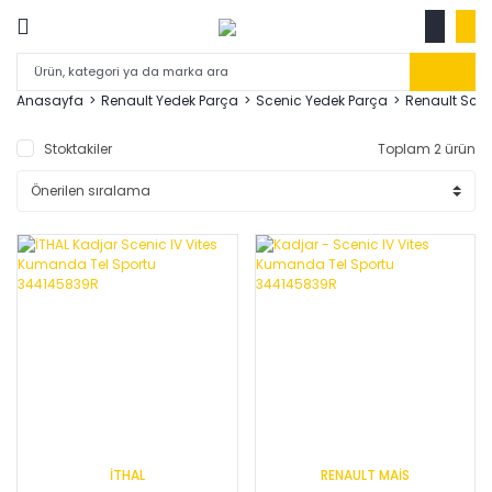
Anasayfa
Renault Yedek Parça
Scenic Yedek Parça
Renault Scen
Stoktakiler
Toplam 2 ürün
İTHAL
RENAULT MAİS