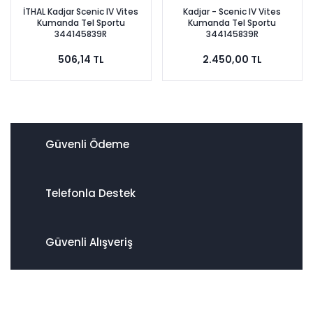
İTHAL Kadjar Scenic IV Vites
Kadjar - Scenic IV Vites
Kumanda Tel Sportu
Kumanda Tel Sportu
344145839R
344145839R
506,14 TL
2.450,00 TL
Güvenli Ödeme
Telefonla Destek
Güvenli Alışveriş