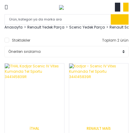
Anasayfa
Renault Yedek Parça
Scenic Yedek Parça
Renault Scen
Stoktakiler
Toplam 2 ürün
İTHAL
RENAULT MAİS