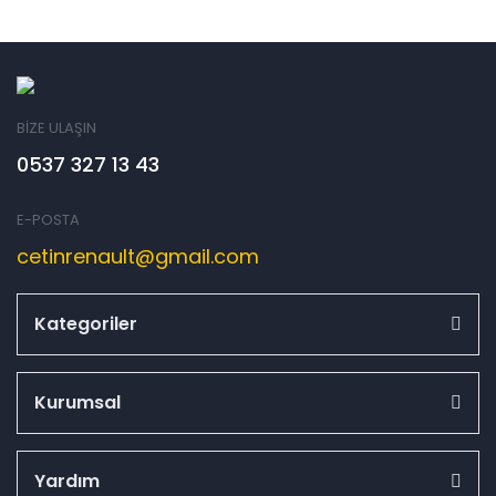
BİZE ULAŞIN
0537 327 13 43
E-POSTA
cetinrenault@gmail.com
Kategoriler
Kurumsal
Yardım