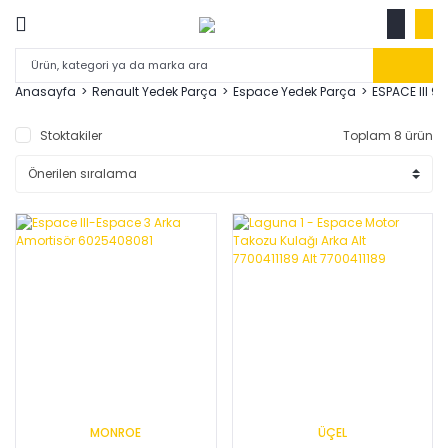
Anasayfa
Renault Yedek Parça
Espace Yedek Parça
ESPACE III 9
Stoktakiler
Toplam 8 ürün
MONROE
ÜÇEL