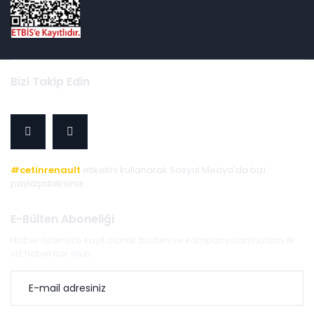
Bizi Takip Edin
#cetinrenault
etiketini kullanarak Sosyal Medya'da bizi
paylaşabilirsiniz.
E-Bülten Aboneliği
Haber listemize kayıt olarak bizden ve kampanyalarımızdan ilk
siz haberdar olun.