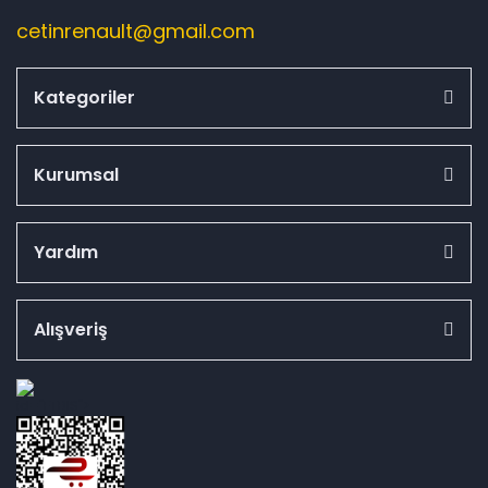
cetinrenault@gmail.com
Kategoriler
Kurumsal
Yardım
Alışveriş
id="ETBIS">