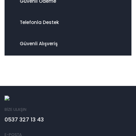
Güvenli Ödeme
Telefonla Destek
Güvenli Alışveriş
BİZE ULAŞIN
0537 327 13 43
E-POSTA