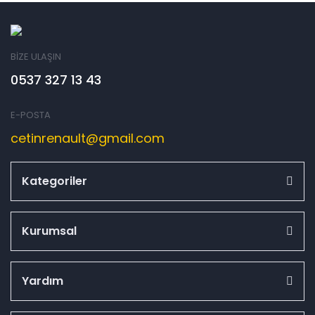
BİZE ULAŞIN
0537 327 13 43
E-POSTA
cetinrenault@gmail.com
Kategoriler
Kurumsal
Yardım