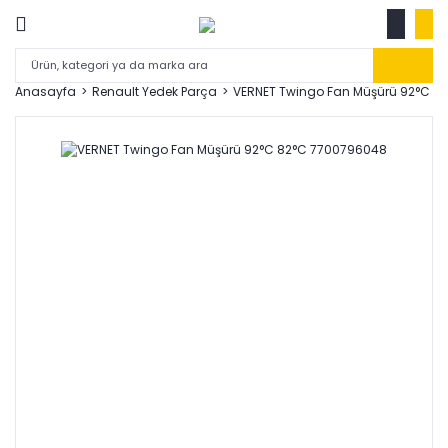
Anasayfa
Renault Yedek Parça
VERNET Twingo Fan Müşürü 92°C 8