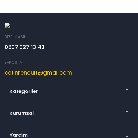
BİZE ULAŞIN
0537 327 13 43
E-POSTA
cetinrenault@gmail.com
Kategoriler
Kurumsal
Yardım