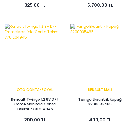
325,00 TL
5.700,00 TL
OTO CONTA-ROYAL
RENAULT MAİS
Renault Twingo 1.2 8V D7F
Twingo Eksantrik Kapağı
Emme Manifold Conta
8200035465
Takımı 7701204945
200,00 TL
400,00 TL