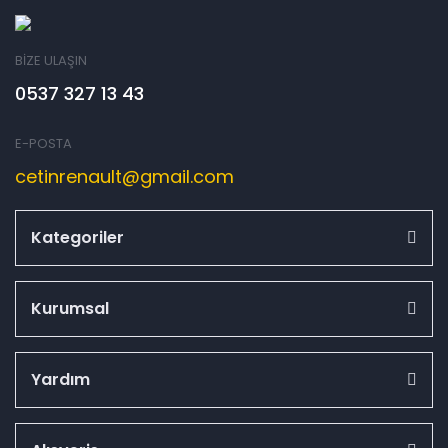
BİZE ULAŞIN
0537 327 13 43
E-POSTA
cetinrenault@gmail.com
Kategoriler
Kurumsal
Yardım