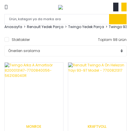
Anasayfa
Renault Yedek Parça
Twingo Yedek Parça
Twingo 93-
Stoktakiler
Toplam 98 ürün
MONROE
KRAFTVOLL