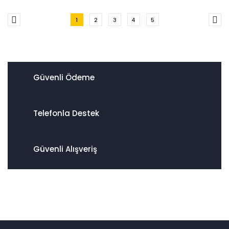
1
2
3
4
5
Güvenli Ödeme
Telefonla Destek
Güvenli Alışveriş