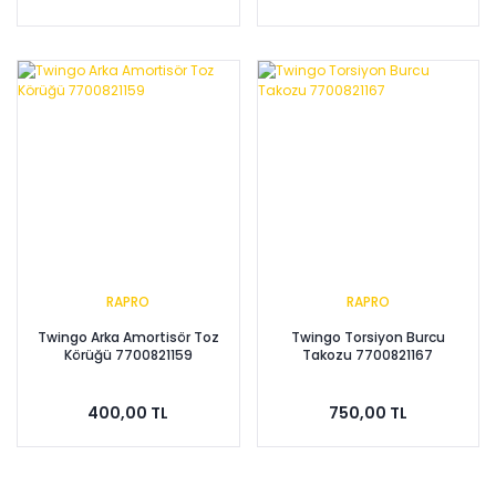
RAPRO
RAPRO
Twingo Arka Amortisör Toz
Twingo Torsiyon Burcu
Körüğü 7700821159
Takozu 7700821167
400,00 TL
750,00 TL