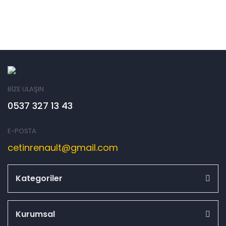
BİZE ULAŞIN
0537 327 13 43
E-POSTA
cetinrenault@gmail.com
Kategoriler
Kurumsal