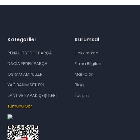
Gönder
Kategoriler
Kurumsal
RENAULT YEDEK PARÇA
Hakkımızda
DACİA YEDEK PARÇA
Firma Bilgileri
OSRAM AMPULLERİ
Markalar
YAĞ BAKIM SETLERİ
Blog
JANT VE KAPAK ÇEŞİTLERİ
İletişim
Tümünü Gör
id="ETBIS">