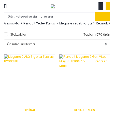
Anasayfa
Renault Yedek Parça
Megane Yedek Parça
Reanult Me
Stoktakiler
Toplam 570 ürün
ORJİNAL
RENAULT MAİS