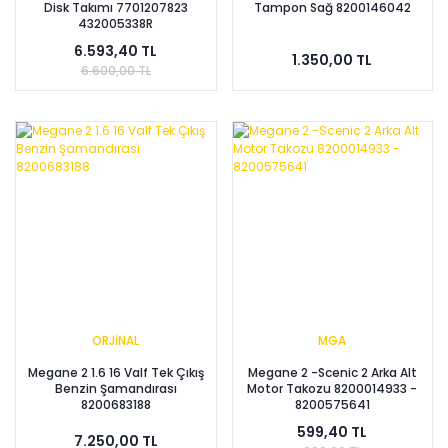
Disk Takımı 7701207823
Tampon Sağ 8200146042
432005338R
6.593,40 TL
1.350,00 TL
6.600,00 TL
ORJİNAL
MGA
Megane 2 1.6 16 Valf Tek Çıkış
Megane 2 -Scenic 2 Arka Alt
Benzin Şamandırası
Motor Takozu 8200014933 -
8200683188
8200575641
599,40 TL
7.250,00 TL