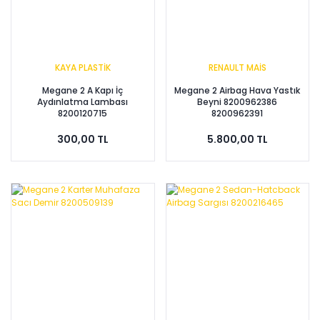
KAYA PLASTİK
RENAULT MAİS
Megane 2 A Kapı İç
Megane 2 Airbag Hava Yastık
Aydınlatma Lambası
Beyni 8200962386
8200120715
8200962391
300,00 TL
5.800,00 TL