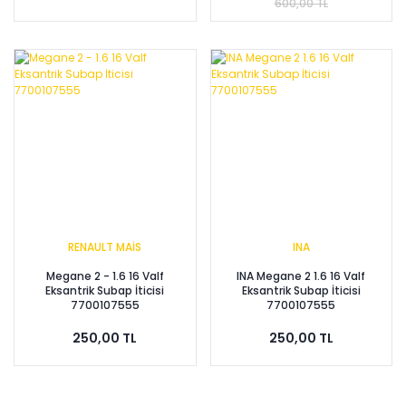
600,00 TL
RENAULT MAİS
INA
Megane 2 - 1.6 16 Valf
INA Megane 2 1.6 16 Valf
Eksantrik Subap İticisi
Eksantrik Subap İticisi
7700107555
7700107555
250,00 TL
250,00 TL