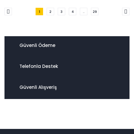
1
2
3
4
..
29
Güvenli Ödeme
Telefonla Destek
Güvenli Alışveriş