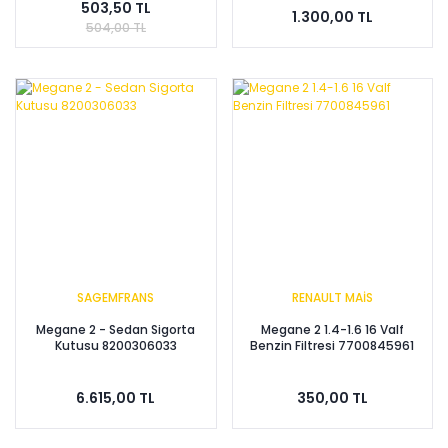
503,50 TL
1.300,00 TL
504,00 TL
SAGEMFRANS
RENAULT MAİS
Megane 2 - Sedan Sigorta
Megane 2 1.4-1.6 16 Valf
Kutusu 8200306033
Benzin Filtresi 7700845961
6.615,00 TL
350,00 TL