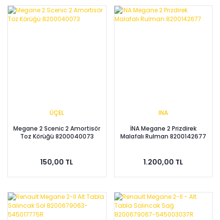
ÜÇEL
INA
Megane 2 Scenic 2 Amortisör
İNA Megane 2 Prizdirek
Toz Körüğü 8200040073
Malafalı Rulman 8200142677
150,00 TL
1.200,00 TL