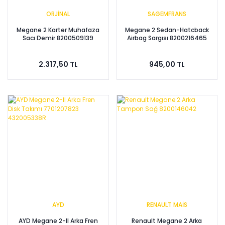
ORJİNAL
SAGEMFRANS
Megane 2 Karter Muhafaza
Megane 2 Sedan-Hatcback
Sacı Demir 8200509139
Airbag Sargısı 8200216465
2.317,50 TL
945,00 TL
AYD
RENAULT MAİS
AYD Megane 2-II Arka Fren
Renault Megane 2 Arka