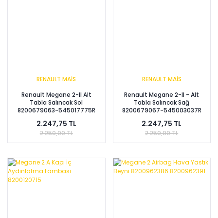
RENAULT MAİS
RENAULT MAİS
Renault Megane 2-II Alt
Renault Megane 2-II - Alt
Tabla Salıncak Sol
Tabla Salıncak Sağ
8200679063-545017775R
8200679067-545003037R
2.247,75 TL
2.247,75 TL
2.250,00 TL
2.250,00 TL