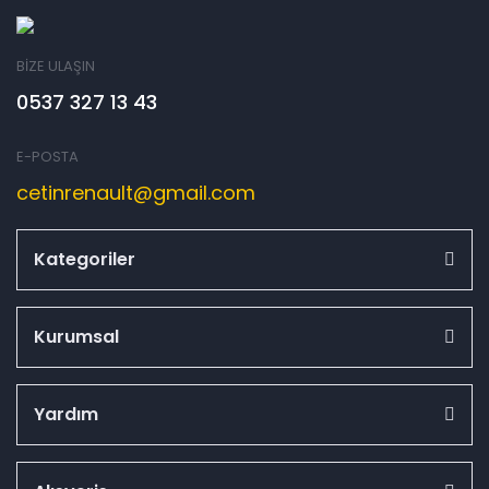
BİZE ULAŞIN
0537 327 13 43
E-POSTA
cetinrenault@gmail.com
Kategoriler
Kurumsal
Yardım