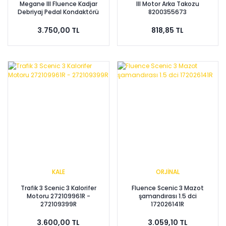
Megane III Fluence Kadjar
III Motor Arka Takozu
Debriyaj Pedal Kondaktörü
8200355673
8200110893 - Renault Mais
3.750,00 TL
818,85 TL
KALE
ORJİNAL
Trafik 3 Scenic 3 Kalorifer
Fluence Scenic 3 Mazot
Motoru 272109961R -
şamandırası 1.5 dci
272109399R
172026141R
3.600,00 TL
3.059,10 TL