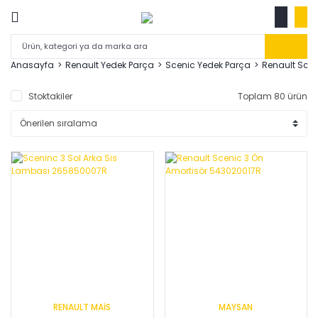
Anasayfa
Renault Yedek Parça
Scenic Yedek Parça
Renault Scen
Stoktakiler
Toplam 80 ürün
RENAULT MAİS
MAYSAN