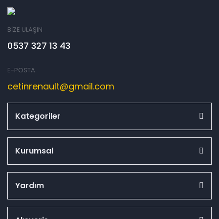
BİZE ULAŞIN
0537 327 13 43
E-POSTA
cetinrenault@gmail.com
Kategoriler
Kurumsal
Yardım