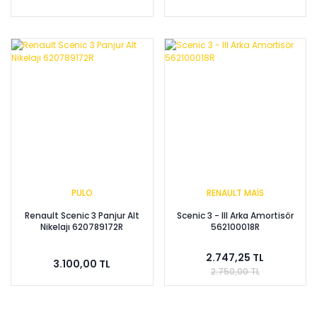
PULO
RENAULT MAİS
Renault Scenic 3 Panjur Alt
Scenic 3 - III Arka Amortisör
Nikelajı 620789172R
562100018R
2.747,25 TL
3.100,00 TL
2.750,00 TL