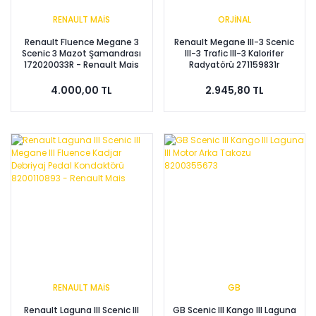
RENAULT MAİS
ORJİNAL
Renault Fluence Megane 3
Renault Megane III-3 Scenic
Scenic 3 Mazot Şamandrası
III-3 Trafic III-3 Kalorifer
172020033R - Renault Mais
Radyatörü 271159831r
4.000,00 TL
2.945,80 TL
RENAULT MAİS
GB
Renault Laguna III Scenic III
GB Scenic III Kango III Laguna