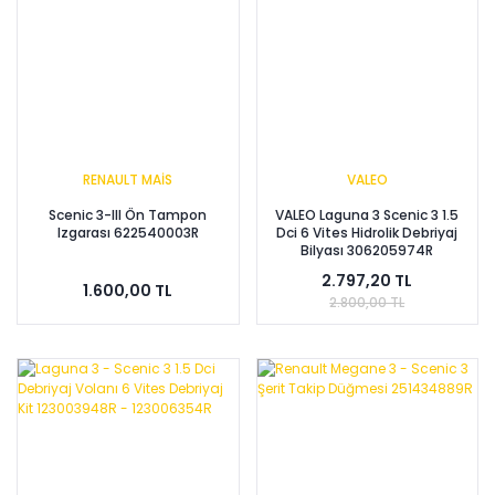
RENAULT MAİS
VALEO
Scenic 3-III Ön Tampon
VALEO Laguna 3 Scenic 3 1.5
Izgarası 622540003R
Dci 6 Vites Hidrolik Debriyaj
Bilyası 306205974R
2.797,20 TL
1.600,00 TL
2.800,00 TL