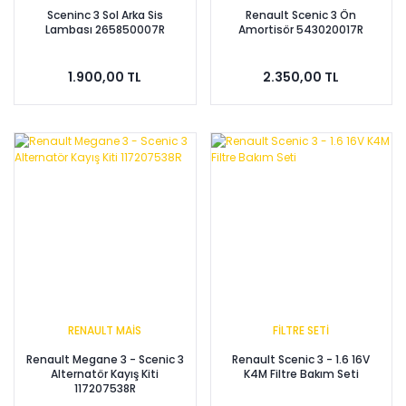
Sceninc 3 Sol Arka Sis
Renault Scenic 3 Ön
Lambası 265850007R
Amortisör 543020017R
1.900,00 TL
2.350,00 TL
RENAULT MAİS
FİLTRE SETİ
Renault Megane 3 - Scenic 3
Renault Scenic 3 - 1.6 16V
Alternatör Kayış Kiti
K4M Filtre Bakım Seti
117207538R