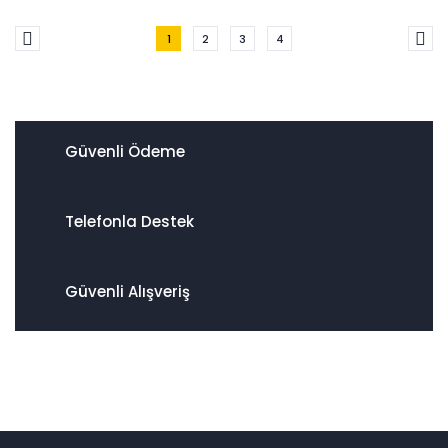
1
2
3
4
Güvenli Ödeme
Telefonla Destek
Güvenli Alışveriş