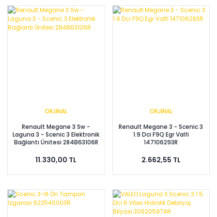
ORJİNAL
ORJİNAL
Renault Megane 3 Sw -
Renault Megane 3 - Scenic 3
Laguna 3 - Scenic 3 Elektronik
1.9 Dci F9Q Egr Valfi
Bağlantı Ünitesi 284B63106R
147106293R
11.330,00 TL
2.662,55 TL