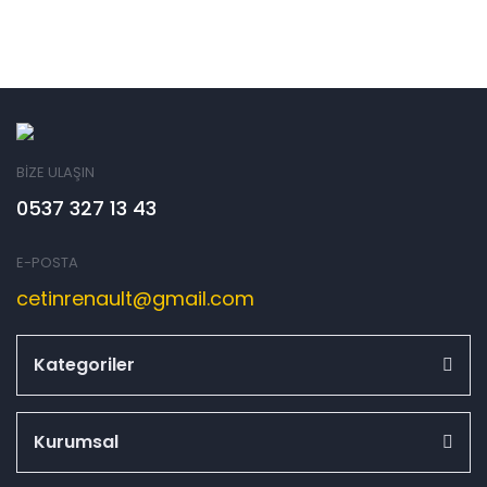
BİZE ULAŞIN
0537 327 13 43
E-POSTA
cetinrenault@gmail.com
Kategoriler
Kurumsal