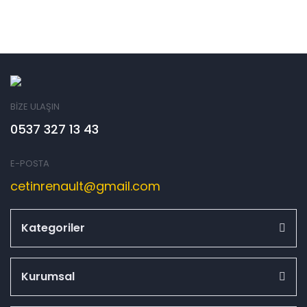
BİZE ULAŞIN
0537 327 13 43
E-POSTA
cetinrenault@gmail.com
Kategoriler
Kurumsal