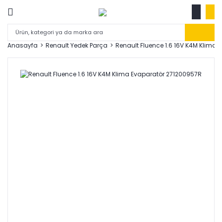
Anasayfa
Renault Yedek Parça
Renault Fluence 1.6 16V K4M Klima