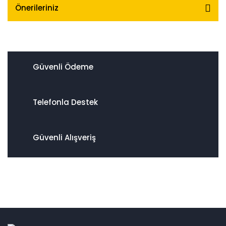
Önerileriniz
Güvenli Ödeme
Telefonla Destek
Güvenli Alışveriş