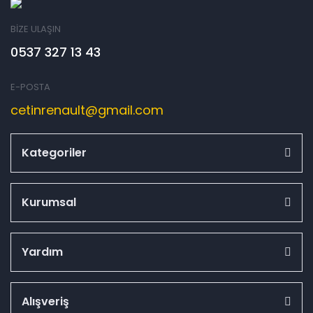
BİZE ULAŞIN
0537 327 13 43
E-POSTA
cetinrenault@gmail.com
Kategoriler
Kurumsal
Yardım
Alışveriş