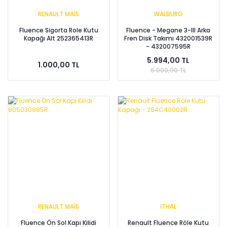
RENAULT MAİS
WALBURG
Fluence Sigorta Role Kutu
Fluence - Megane 3-III Arka
Kapağı Alt 252365413R
Fren Disk Takımı 432001539R
- 432007595R
5.994,00 TL
1.000,00 TL
6.000,00 TL
RENAULT MAİS
İTHAL
Fluence Ön Sol Kapı Kilidi
Renault Fluence Röle Kutu