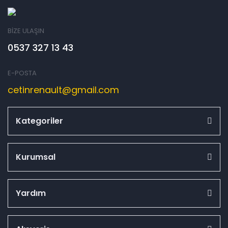
BİZE ULAŞIN
0537 327 13 43
E-POSTA
cetinrenault@gmail.com
Kategoriler
Kurumsal
Yardım