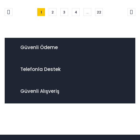
1
2
3
4
..
22
Güvenli Ödeme
Telefonla Destek
Güvenli Alışveriş