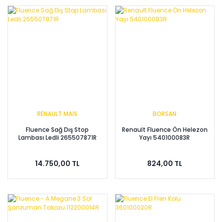
RENAULT MAİS
BORSAN
Fluence Sağ Dış Stop
Renault Fluence Ön Helezon
Lambası Ledli 265507871R
Yayı 540100083R
14.750,00 TL
824,00 TL