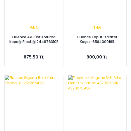
GUA
İTHAL
Fluence Akü Üst Koruma
Fluence Kaput İzalatör
Kapağı Plastiği 244976310R
Keçesi 658400016R
875,50 TL
900,00 TL