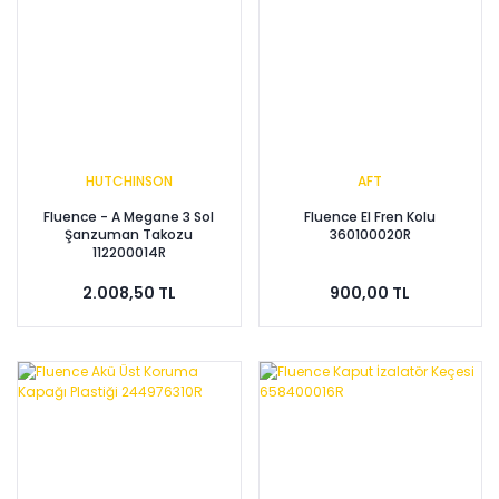
HUTCHINSON
AFT
Fluence - A Megane 3 Sol
Fluence El Fren Kolu
Şanzuman Takozu
360100020R
112200014R
2.008,50 TL
900,00 TL