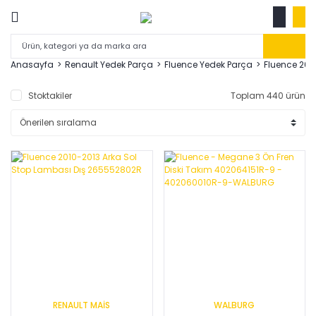
Anasayfa
Renault Yedek Parça
Fluence Yedek Parça
Fluence 201
Stoktakiler
Toplam 440 ürün
RENAULT MAİS
WALBURG