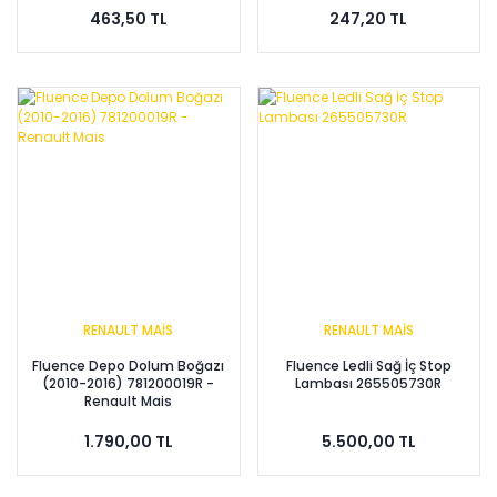
463,50 TL
247,20 TL
RENAULT MAİS
RENAULT MAİS
Fluence Depo Dolum Boğazı
Fluence Ledli Sağ İç Stop
(2010-2016) 781200019R -
Lambası 265505730R
Renault Mais
1.790,00 TL
5.500,00 TL