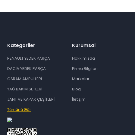
Gönder
Kategoriler
Kurumsal
RENAULT YEDEK PARÇA
Hakkımızda
DACİA YEDEK PARÇA
Firma Bilgileri
OSRAM AMPULLERİ
Markalar
YAĞ BAKIM SETLERİ
Blog
JANT VE KAPAK ÇEŞİTLERİ
İletişim
Tümünü Gör
id="ETBIS">