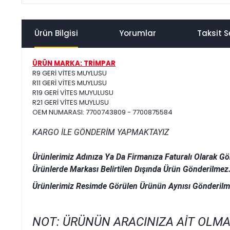
Ürün Bilgisi
Yorumlar
Taksit S
ÜRÜN MARKA: TRİMPAR
R9 GERİ VİTES MUYLUSU
R11 GERİ VİTES MUYLUSU
R19 GERİ VİTES MUYULUSU
R21 GERİ VİTES MUYLUSU
OEM NUMARASI: 7700743809 - 7700875584
KARGO İLE GÖNDERİM YAPMAKTAYIZ
Ürünlerimiz Adınıza Ya Da Firmanıza Faturalı Olarak Gö
Ürünlerde Markası Belirtilen Dışında Ürün Gönderilmez
Ürünlerimiz Resimde Görülen Ürünün Aynısı Gönderilm
NOT: ÜRÜNÜN ARACINIZA AİT OLMA