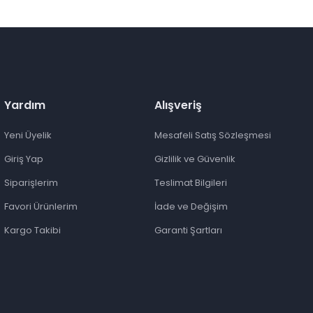
Yardım
Alışveriş
Yeni Üyelik
Mesafeli Satış Sözleşmesi
Giriş Yap
Gizlilik ve Güvenlik
Siparişlerim
Teslimat Bilgileri
Favori Ürünlerim
İade ve Değişim
Kargo Takibi
Garanti Şartları