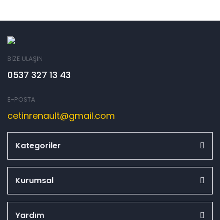
BİZE ULAŞIN
0537 327 13 43
E-POSTA
cetinrenault@gmail.com
Kategoriler
Kurumsal
Yardım