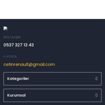
BİZE ULAŞIN
0537 327 13 43
E-POSTA
cetinrenault@gmail.com
Kategoriler
Kurumsal