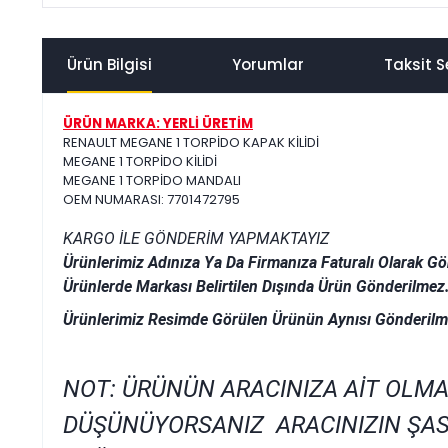
Ürün Bilgisi
Yorumlar
Taksit S
ÜRÜN MARKA: YERLİ ÜRETİM
RENAULT MEGANE 1 TORPİDO KAPAK KİLİDİ
MEGANE 1 TORPİDO KİLİDİ
MEGANE 1 TORPİDO MANDALI
OEM NUMARASI: 7701472795
KARGO İLE GÖNDERİM YAPMAKTAYIZ
Ürünlerimiz Adınıza Ya Da Firmanıza Faturalı Olarak Gö
Ürünlerde Markası Belirtilen Dışında Ürün Gönderilmez
Ürünlerimiz Resimde Görülen Ürünün Aynısı Gönderilm
NOT: ÜRÜNÜN ARACINIZA AİT OLMA
DÜŞÜNÜYORSANIZ ARACINIZIN ŞAS