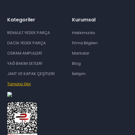
Kategoriler
Kurumsal
RENAULT YEDEK PARÇA
Hakkımızda
DACİA YEDEK PARÇA
Firma Bilgileri
OSRAM AMPULLERİ
Markalar
YAĞ BAKIM SETLERİ
Blog
JANT VE KAPAK ÇEŞİTLERİ
İletişim
Tümünü Gör
id="ETBIS">