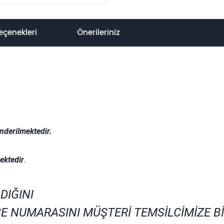
eçenekleri
Önerileriniz
nderilmektedir.
.
ektedir
.
DIĞINI
E NUMARASINI MÜŞTERİ TEMSİLCİMİZE B