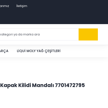
arımız
İletişim
PARÇA
LIQUI MOLY YAĞ ÇEŞITLERI
 Kapak Kilidi Mandalı 7701472795